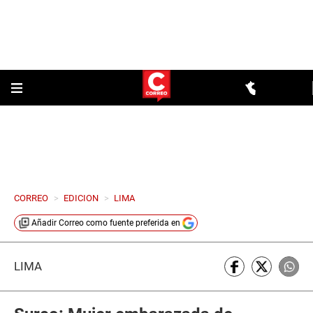
CORREO
>
EDICION
>
LIMA
Añadir
Correo
como fuente preferida en
LIMA