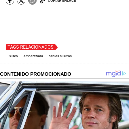
COPIAR ENLACE
TAGS RELACIONADOS
Surco
embarazada
cables sueltos