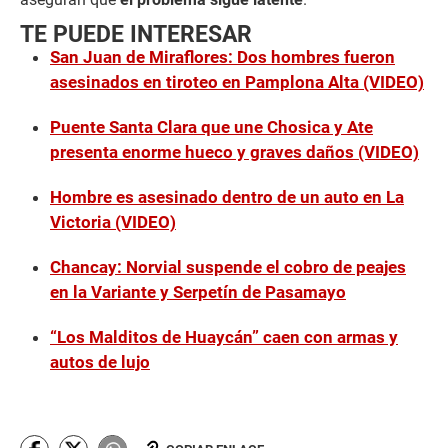
TE PUEDE INTERESAR
San Juan de Miraflores: Dos hombres fueron
asesinados en tiroteo en Pamplona Alta (VIDEO)
Puente Santa Clara que une Chosica y Ate
presenta enorme hueco y graves daños (VIDEO)
Hombre es asesinado dentro de un auto en La
Victoria (VIDEO)
Chancay: Norvial suspende el cobro de peajes
en la Variante y Serpetín de Pasamayo
“Los Malditos de Huaycán” caen con armas y
autos de lujo