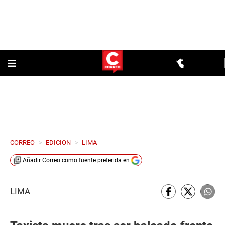
CORREO
>
EDICION
>
LIMA
Añadir
Correo
como fuente preferida en
LIMA