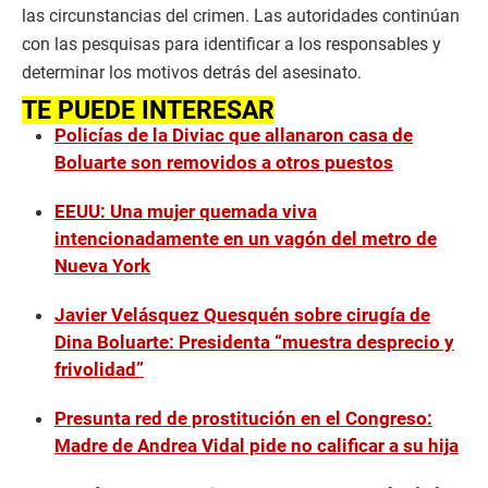
las circunstancias del crimen. Las autoridades continúan
con las pesquisas para identificar a los responsables y
determinar los motivos detrás del asesinato.
TE PUEDE INTERESAR
Policías de la Diviac que allanaron casa de
Boluarte son removidos a otros puestos
EEUU: Una mujer quemada viva
intencionadamente en un vagón del metro de
Nueva York
Javier Velásquez Quesquén sobre cirugía de
Dina Boluarte: Presidenta “muestra desprecio y
frivolidad”
Presunta red de prostitución en el Congreso:
Madre de Andrea Vidal pide no calificar a su hija