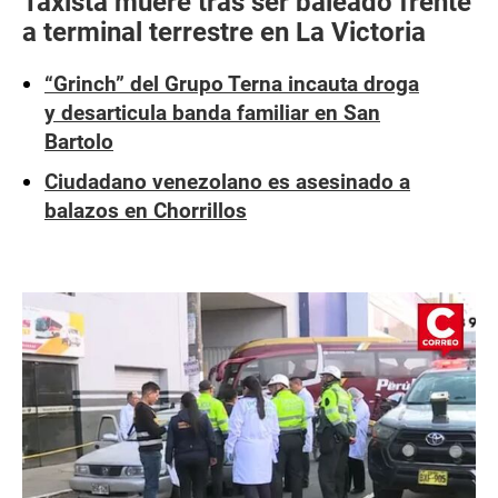
Taxista muere tras ser baleado frente
a terminal terrestre en La Victoria
“Grinch” del Grupo Terna incauta droga
y desarticula banda familiar en San
Bartolo
Ciudadano venezolano es asesinado a
balazos en Chorrillos