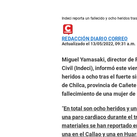
Indeci reporta un fallecido y ocho heridos tra
REDACCIÓN DIARIO CORREO
Actualizado el 13/05/2022, 09:31 a.m.
Miguel Yamasaki, director de 
Civil (Indeci), informó este vi
heridos a ocho tras el fuerte s
de Chilca, provincia de Cañete
fallecimiento de una mujer de 
“
En total son ocho heridos y u
una paro cardiaco durante el 
materiales se han reportado e
una en el Callao y una en Huar