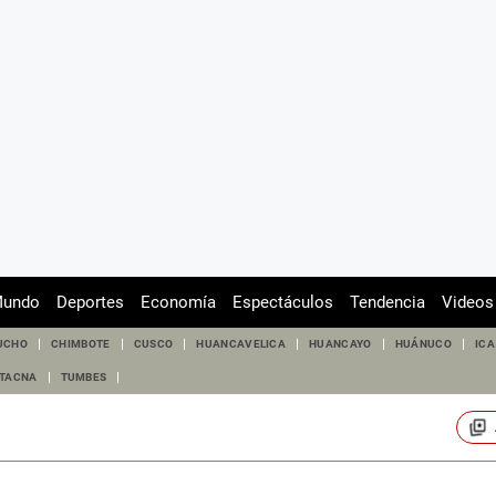
undo
Deportes
Economía
Espectáculos
Tendencia
Videos
UCHO
CHIMBOTE
CUSCO
HUANCAVELICA
HUANCAYO
HUÁNUCO
ICA
TACNA
TUMBES