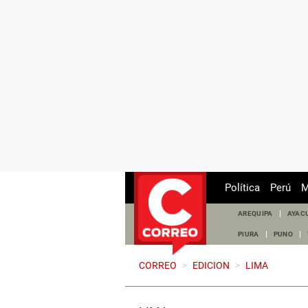
Política
Perú
M
AREQUIPA
AYAC
PIURA
PUNO
CORREO
>
EDICION
>
LIMA