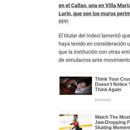
en el Callao, una en Villa Marí
Lurín, que son los muros peri
RPP.
El titular del Indeci lamentó 
haya tenido en consideración u
que la institución con otras en
de simulacros ante movimientos