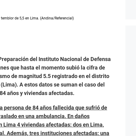
s temblor de 5,5 en Lima. (Andina/Referencial)
Preparación del Instituto Nacional de Defensa
ernes que hasta el momento subió la cifra de
ismo de magnitud 5.5 registrado en el distrito
 (Lima). A estos datos se suman el caso del
84 años y viviendas afectadas.
na persona de 84 años fallecida que sufrió de
traslado en una ambulancia. En daños
n Lima 4 viviendas afectadas: dos en Lima,
al. Además, tres instituciones afectadas: una