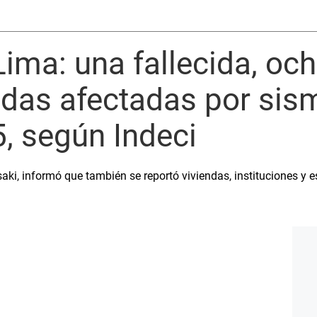
ima: una fallecida, och
ndas afectadas por sis
, según Indeci
saki, informó que también se reportó viviendas, instituciones y 