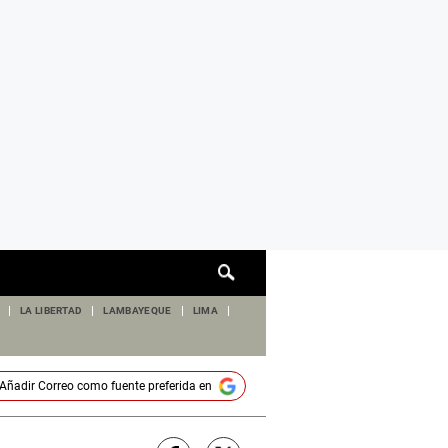
Cuadro
de
búsqueda
LA LIBERTAD
LAMBAYEQUE
LIMA
Añadir
Correo
como fuente preferida en