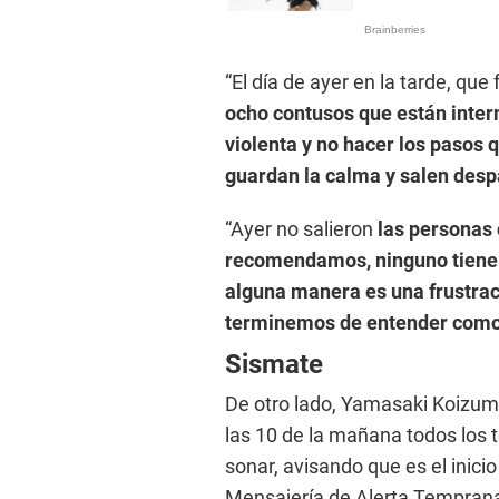
“El día de ayer en la tarde, que
ocho contusos que están inter
violenta y no hacer los paso
guardan la calma y salen desp
“Ayer no salieron
las personas
recomendamos, ninguno tiene u
alguna manera es una frustrac
terminemos de entender como 
Sismate
De otro lado, Yamasaki Koizum
las 10 de la mañana todos los t
sonar, avisando que es el inic
Mensajería de Alerta Temprana