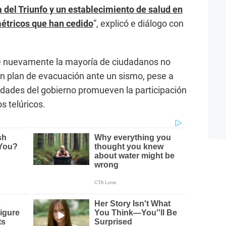
a del Triunfo y un establecimiento de salud en
métricos que han cedido
”, explicó e diálogo con
que nuevamente la mayoría de ciudadanos no
n plan de evacuación ante un sismo, pese a
tidades del gobierno promueven la participación
 telúricos.