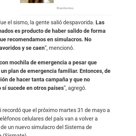
 fue el sismo, la gente salió despavorida.
Las
nados es producto de haber salido de forma
s que recomendamos en simulacros. No
avoridos y se caen
”, mencionó.
 con mochila de emergencia a pesar que
n plan de emergencia familiar. Entonces, de
ión de hacer tanta campaña y que no
sí sucede en otros países
”, agregó.
i recordó que el próximo martes 31 de mayo a
eléfonos celulares del país van a volver a
io de un nuevo simulacro del Sistema de
 (Sismate).