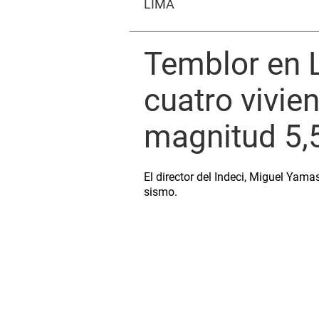
LIMA
Temblor en L
cuatro vivie
magnitud 5,5
El director del Indeci, Miguel Yama
sismo.