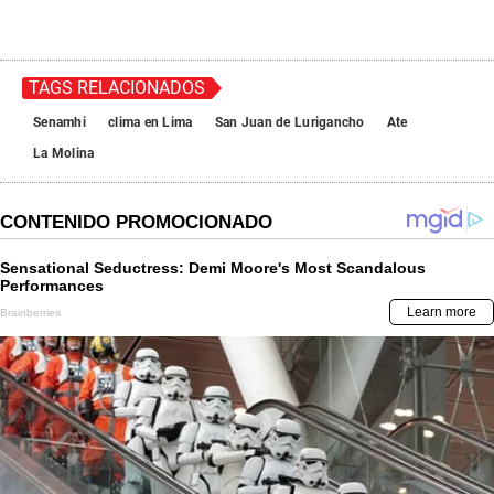
TAGS RELACIONADOS
Senamhi
clima en Lima
San Juan de Lurigancho
Ate
La Molina