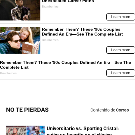
NO TE PIERDAS
Contenido de
Correo
Universitario vs. Sporting Cristal:
quién es favorito en el clásico