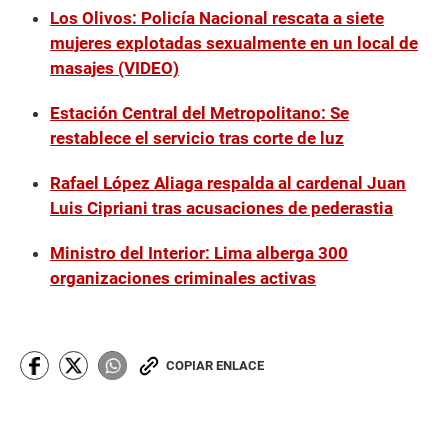
Los Olivos: Policía Nacional rescata a siete
mujeres explotadas sexualmente en un local de
masajes (VIDEO)
Estación Central del Metropolitano: Se
restablece el servicio tras corte de luz
Rafael López Aliaga respalda al cardenal Juan
Luis Cipriani tras acusaciones de pederastia
Ministro del Interior: Lima alberga 300
organizaciones criminales activas
COPIAR ENLACE