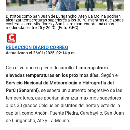
Distritos como San Juan de Lurigancho, Ate y La Molina podrían
alcanzar temperaturas superiores a los 30 °C, mientras que zonas
costeras como Miraflores y San Isidro mantendrán máximas
moderadas entre 25 y 26 °C. (Foto: GEC)
REDACCIÓN DIARIO CORREO
Actualizado el 26/01/2025, 02:14 p.m.
Con el verano en pleno desarrollo,
Lima registrará
elevadas temperaturas en los próximos días.
Según el
Servicio Nacional de Meteorología e Hidrografía del
Perú (Senamhi)
, se espera un aumento progresivo de las
temperaturas, que podrían alcanzar máximos superiores
a los 30 grados Celsius en distritos del norte y este de la
capital, como Ancón, Puente Piedra, Carabayllo, San Juan
de Lurigancho, Ate y La Molina.