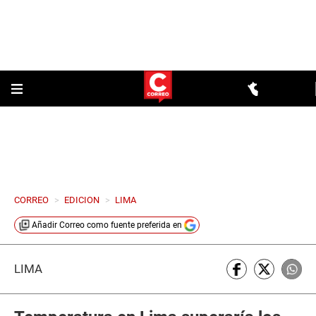
CORREO
>
EDICION
>
LIMA
Añadir
Correo
como fuente preferida en
LIMA