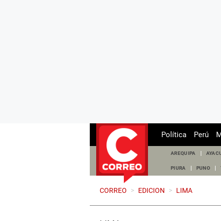
Política
Perú
M
AREQUIPA
AYAC
PIURA
PUNO
CORREO
>
EDICION
>
LIMA