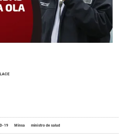
NLACE
D-19
Minsa
ministro de salud