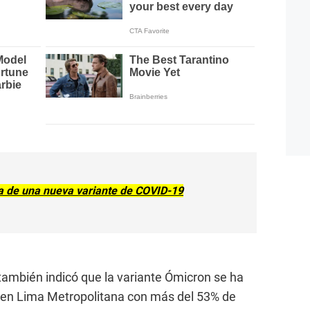
ia de una nueva variante de COVID-19
también indicó que la variante Ómicron se ha
 en Lima Metropolitana con más del 53% de