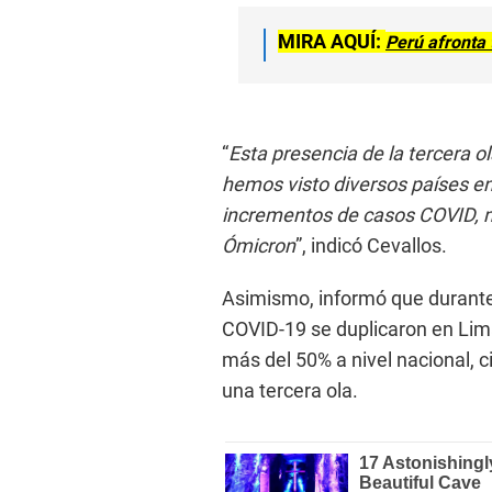
MIRA AQUÍ:
Perú afronta
“
Esta presencia de la tercera o
hemos visto diversos países e
incrementos de casos COVID, m
Ómicron
”, indicó Cevallos.
Asimismo, informó que durante
COVID-19 se duplicaron en Lim
más del 50% a nivel nacional, 
una tercera ola.