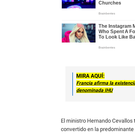
MIRA AQUÍ:
Francia afirma la existenc
denominada IHU
El ministro Hernando Cevallos 
convertido en la predominante