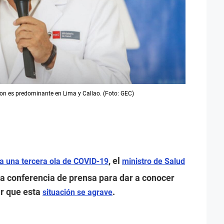
on es predominante en Lima y Callao. (Foto: GEC)
, el
a una tercera ola de COVID-19
ministro de Salud
na conferencia de prensa para dar a conocer
ar que esta
.
situación se agrave