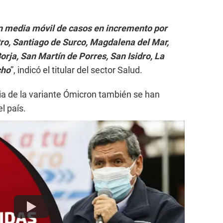
con media móvil de casos en incremento por
o, Santiago de Surco, Magdalena del Mar,
orja, San Martín de Porres, San Isidro, La
cho
”, indicó el titular del sector Salud.
ia de la variante Ómicron también se han
l país.