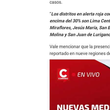
casos.
“
Los distritos en alerta roja 
encima del 30% son Lima Centr
Miraflores, Jesús María, San B
Molina y San Juan de Lurigan
Vale mencionar que la presenc
reportado en nueve regiones de