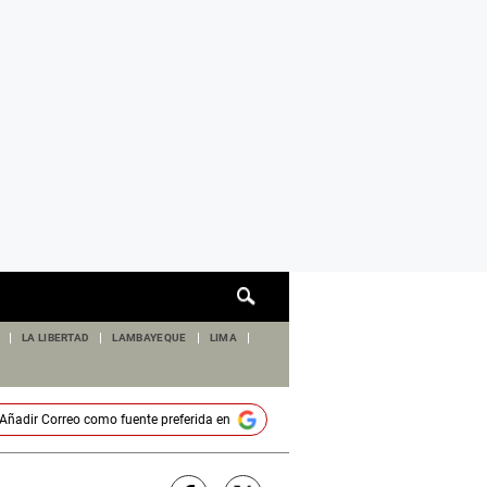
Cuadro
de
búsqueda
LA LIBERTAD
LAMBAYEQUE
LIMA
Añadir
Correo
como fuente preferida en