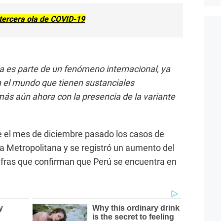
 tercera ola de COVID-19
la es parte de un fenómeno internacional, ya
n el mundo que tienen sustanciales
ás aún ahora con la presencia de la variante
 el mes de diciembre pasado los casos de
a Metropolitana y se registró un aumento del
cifras que confirman que Perú se encuentra en