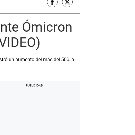
ante Ómicron
(VIDEO)
istró un aumento del más del 50% a