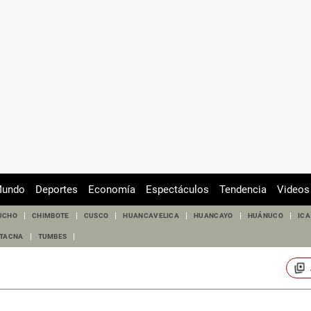
undo
Deportes
Economía
Espectáculos
Tendencia
Videos
UCHO
CHIMBOTE
CUSCO
HUANCAVELICA
HUANCAYO
HUÁNUCO
ICA
TACNA
TUMBES