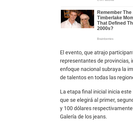
El evento, que atrajo participa
representantes de provincias, 
enfoque nacional subraya la im
de talentos en todas las region
La etapa final inicial inicia est
que se elegirá al primer, segu
y 100 dólares respectivamente.
Galería de los jeans.