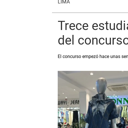
LIMA
Trece estudi
del concurs
El concurso empezó hace unas sema