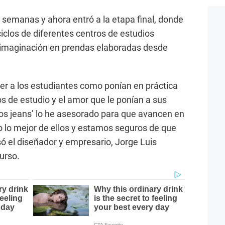
semanas y ahora entró a la etapa final, donde
ciclos de diferentes centros de estudios
 imaginación en prendas elaboradas desde
ver a los estudiantes como ponían en práctica
s de estudio y el amor que le ponían a sus
 los jeans’ lo he asesorado para que avancen en
 lo mejor de ellos y estamos seguros de que
isó el diseñador y empresario, Jorge Luis
urso.