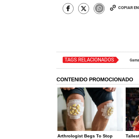
COPIAR E
TAGS RELACIONADOS
Gama