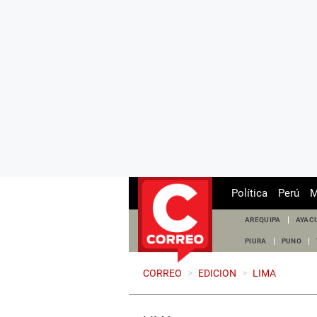
Política
Perú
M
AREQUIPA
AYAC
PIURA
PUNO
CORREO
>
EDICION
>
LIMA