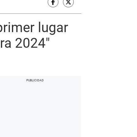
primer lugar
ra 2024″