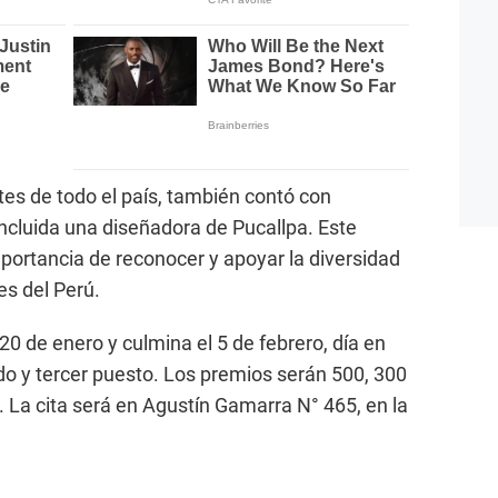
ntes de todo el país, también contó con
incluida una diseñadora de Pucallpa. Este
portancia de reconocer y apoyar la diversidad
es del Perú.
e 20 de enero y culmina el 5 de febrero, día en
ndo y tercer puesto. Los premios serán 500, 300
 La cita será en Agustín Gamarra N° 465, en la