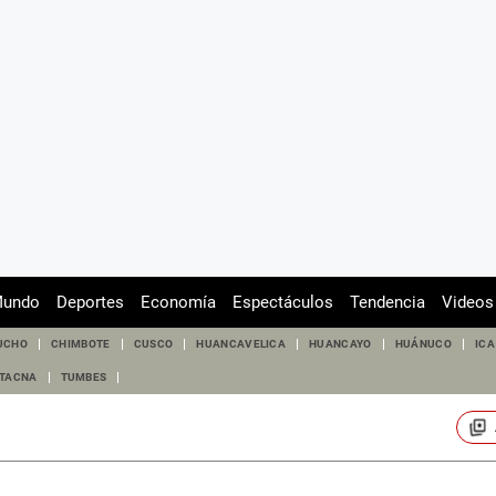
undo
Deportes
Economía
Espectáculos
Tendencia
Videos
UCHO
CHIMBOTE
CUSCO
HUANCAVELICA
HUANCAYO
HUÁNUCO
ICA
TACNA
TUMBES