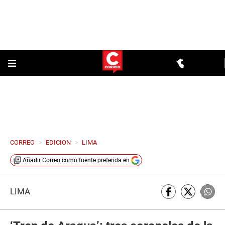
CORREO
>
EDICION
>
LIMA
Añadir
Correo
como fuente preferida en
LIMA