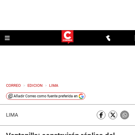
CORREO
>
EDICION
>
LIMA
Añadir
Correo
como fuente preferida en
LIMA