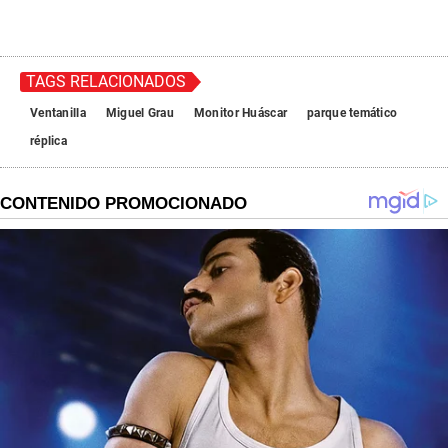
TAGS RELACIONADOS
Ventanilla
Miguel Grau
Monitor Huáscar
parque temático
réplica