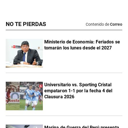
NO TE PIERDAS
Contenido de
Correo
Ministerio de Economía: Feriados se
tomarán los lunes desde el 2027
Universitario vs. Sporting Cristal
empataron 1-1 por la fecha 4 del
Clausura 2026
Marina de Guerra del Perú presenta