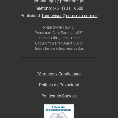
johana.ugaz@prensmart.pe
Teléfono: (+511) 311 6500
Publicidad:
fonoavisos@comercio.com.pe
PRENSMART S.A.C.
Prensmart Calle Paracas #532
Pueblo Libre, Lima - Perú
Copyright © PrenSmart S.A.C.
Todos los derechos reservados
Términos y Condiciones
Política de Privacidad
Politica de Cookies