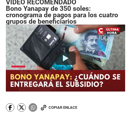
VIDEO RECOMENDADO
Bono Yanapay de 350 soles:
cronograma de pagos para los cuatro
grupos de beneficiarios
COPIAR ENLACE