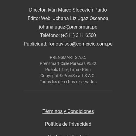
Director: Iván Marco Slocovich Pardo
Editor Web: Johana Liz Ugaz Oscanoa
johana.ugaz@prensmart.pe
Teléfono: (+511) 311 6500
Publicidad:
fonoavisos@comercio.com.pe
PRENSMART S.A.C.
Prensmart Calle Paracas #532
Pueblo Libre, Lima - Perú
Copyright © PrenSmart S.A.C.
Todos los derechos reservados
Términos y Condiciones
Política de Privacidad