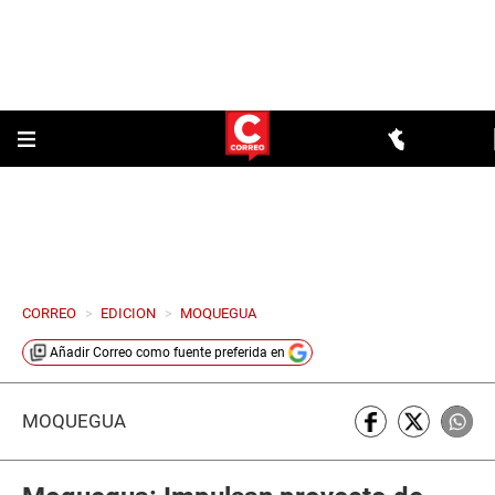
CORREO
>
EDICION
>
MOQUEGUA
Añadir
Correo
como fuente preferida en
MOQUEGUA