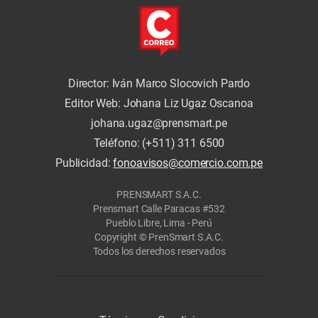
Director: Iván Marco Slocovich Pardo
Editor Web: Johana Liz Ugaz Oscanoa
johana.ugaz@prensmart.pe
Teléfono: (+511) 311 6500
Publicidad:
fonoavisos@comercio.com.pe
PRENSMART S.A.C.
Prensmart Calle Paracas #532
Pueblo Libre, Lima - Perú
Copyright © PrenSmart S.A.C.
Todos los derechos reservados