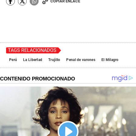
COPIAR ENLACE
TAGS RELACIONADOS
Perú
La Libertad
Trujillo
Penal de varones
El Milagro