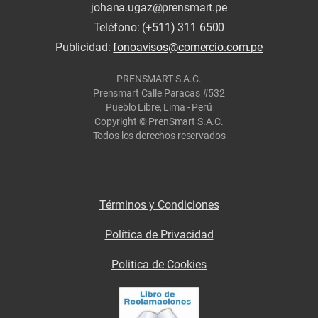
johana.ugaz@prensmart.pe
Teléfono: (+511) 311 6500
Publicidad:
fonoavisos@comercio.com.pe
PRENSMART S.A.C.
Prensmart Calle Paracas #532
Pueblo Libre, Lima - Perú
Copyright © PrenSmart S.A.C.
Todos los derechos reservados
Términos y Condiciones
Política de Privacidad
Politica de Cookies