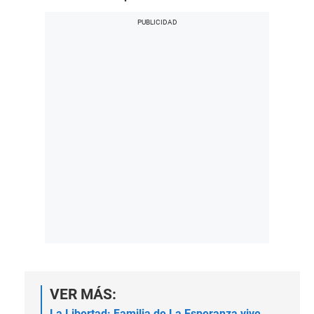
VER MÁS:
La Libertad: Familia de La Esperanza vive