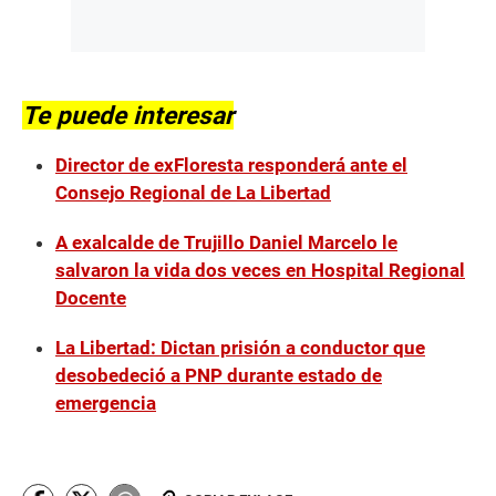
Te puede interesar
Director de exFloresta responderá ante el
Consejo Regional de La Libertad
A exalcalde de Trujillo Daniel Marcelo le
salvaron la vida dos veces en Hospital Regional
Docente
La Libertad: Dictan prisión a conductor que
desobedeció a PNP durante estado de
emergencia