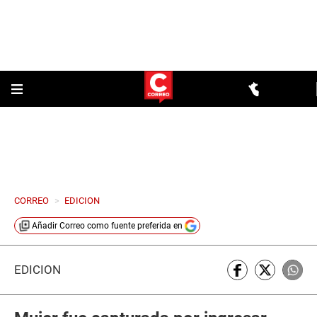
CORREO
>
EDICION
Añadir
Correo
como fuente preferida en
EDICIÓN