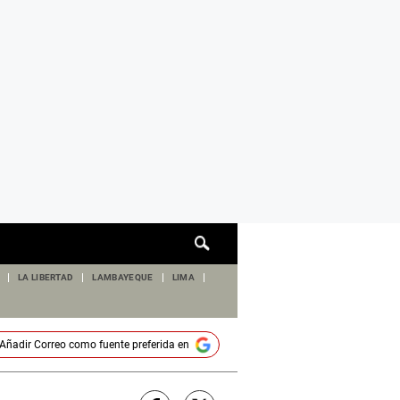
Cuadro
de
búsqueda
LA LIBERTAD
LAMBAYEQUE
LIMA
Añadir
Correo
como fuente preferida en