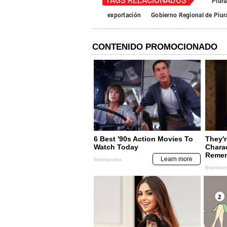
TAGS RELACIONADOS
Piura
exportación
Gobierno Regional de Piur