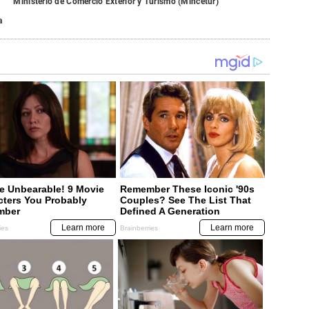
Ministerio de Comercio Exterior y Turismo (Mincetur)
a