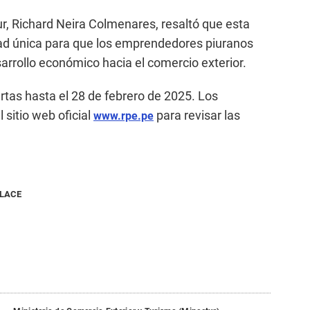
tur, Richard Neira Colmenares, resaltó que esta
ad única para que los emprendedores piuranos
arrollo económico hacia el comercio exterior.
rtas hasta el 28 de febrero de 2025. Los
 sitio web oficial
para revisar las
www.rpe.pe
NLACE