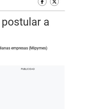
postular a
medianas empresas (Mipymes)