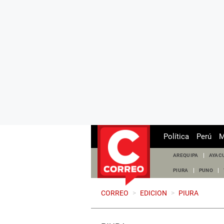
Política
Perú
M
AREQUIPA
AYAC
PIURA
PUNO
CORREO
>
EDICION
>
PIURA