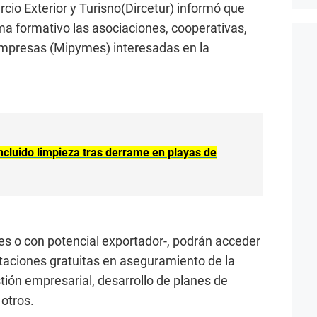
cio Exterior y Turisno(Dircetur) informó que
a formativo las asociaciones, cooperativas,
mpresas (Mipymes) interesadas en la
cluido limpieza tras derrame en playas de
s o con potencial exportador-, podrán acceder
itaciones gratuitas en aseguramiento de la
stión empresarial, desarrollo de planes de
 otros.