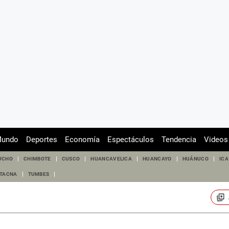
undo
Deportes
Economía
Espectáculos
Tendencia
Videos
UCHO
CHIMBOTE
CUSCO
HUANCAVELICA
HUANCAYO
HUÁNUCO
ICA
TACNA
TUMBES