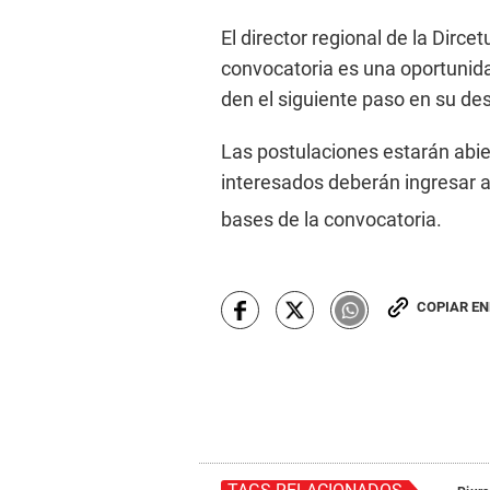
El director regional de la Dirce
convocatoria es una oportunid
den el siguiente paso en su des
Las postulaciones estarán abie
interesados deberán ingresar al
bases de la convocatoria.
COPIAR E