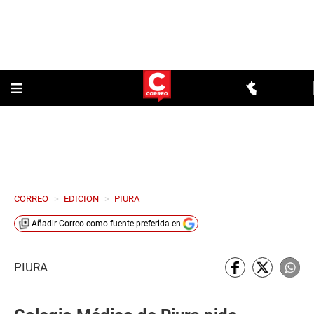
CORREO
>
EDICION
>
PIURA
Añadir
Correo
como fuente preferida en
PIURA