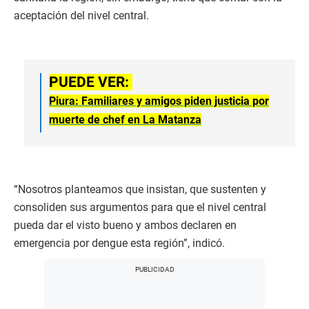
aceptación del nivel central.
PUEDE VER:
Piura: Familiares y amigos piden justicia por
muerte de chef en La Matanza
“Nosotros planteamos que insistan, que sustenten y
consoliden sus argumentos para que el nivel central
pueda dar el visto bueno y ambos declaren en
emergencia por dengue esta región”, indicó.