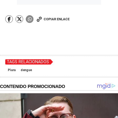
COPIAR ENLACE
TAGS RELACIONADOS
Piura
dengue