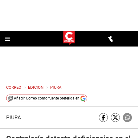
CORREO
>
EDICION
>
PIURA
Añadir
Correo
como fuente preferida en
PIURA