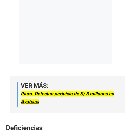
VER MÁS:
Piura: Detectan perjuicio de S/ 3 millones en
Ayabaca
Deficiencias