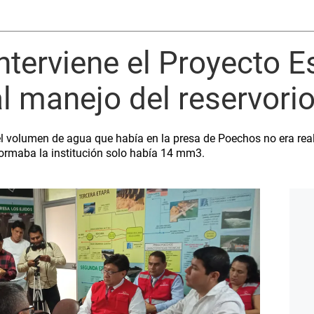
interviene el Proyecto E
l manejo del reservori
l volumen de agua que había en la presa de Poechos no era real
ormaba la institución solo había 14 mm3.