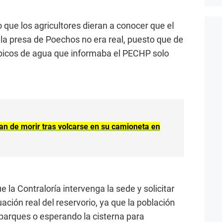
o que los agricultores dieran a conocer que el
la presa de Poechos no era real, puesto que de
úbicos de agua que informaba el PECHP solo
an de morir tras volcarse en su camioneta en
 la Contraloría intervenga la sede y solicitar
ación real del reservorio, ya que la población
parques o esperando la cisterna para