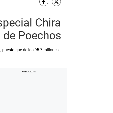
special Chira
o de Poechos
, puesto que de los 95.7 millones