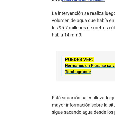
La intervención se realiza lueg
volumen de agua que había en 
los 95.7 millones de metros c
había 14 mm3.
PUEDES VER:
Hermanos en Piura se salv
Tambogrande
Está situación ha conllevado que
mayor información sobre la situ
sigue sacando agua desde los 