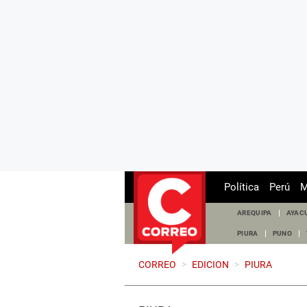
Política
Perú
M
AREQUIPA
AYAC
PIURA
PUNO
CORREO
>
EDICION
>
PIURA