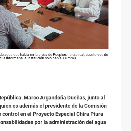
de agua que había en la presa de Poechos no era real, puesto que de
 que informaba la institución solo había 14 mm3.
 República, Marco Argandoña Dueñas, junto al
 quien es además el presidente de la Comisión
e control en el Proyecto Especial Chira Piura
nsabilidades por la administración del agua