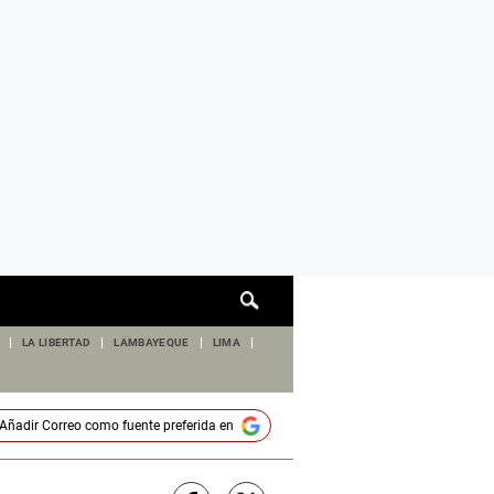
Cuadro
de
búsqueda
LA LIBERTAD
LAMBAYEQUE
LIMA
Añadir
Correo
como fuente preferida en