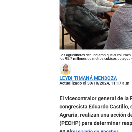
Los agricultores denunciaron que el volumen 
los 95.7 millones de metros cúbicos de agua
LEYDI TIMANÁ MENDOZA
Actualizado el 30/10/2024, 11:17 a.m.
El vicecontralor general de la
congresista Eduardo Castillo,
Agraria, realizan una acción d
(PECHP) para determinar respo
en el
reservorio de Poechos.