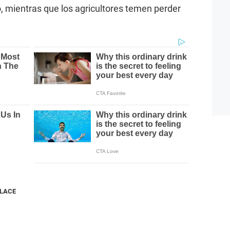
o, mientras que los agricultores temen perder
NLACE