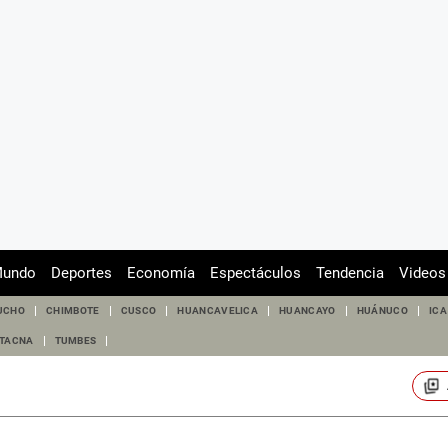
undo
Deportes
Economía
Espectáculos
Tendencia
Videos
UCHO
CHIMBOTE
CUSCO
HUANCAVELICA
HUANCAYO
HUÁNUCO
ICA
TACNA
TUMBES