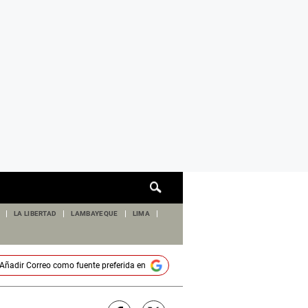
Cuadro
de
búsqueda
LA LIBERTAD
LAMBAYEQUE
LIMA
Añadir
Correo
como fuente preferida en