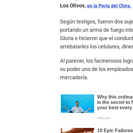
Los Olivos,
en la Perla del Chira.
Según testigos, fueron dos suj
portando un arma de fuego int
Gloria e hicieron que el conduct
arrebatarles los celulares, dine
Al parecer, los facinerosos log
su poder uno de los empleados,
mercadería.