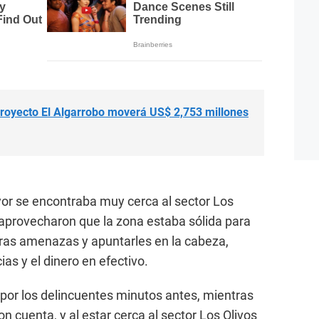
oyecto El Algarrobo moverá US$ 2,753 millones
or se encontraba muy cerca al sector Los
 aprovecharon que la zona estaba sólida para
 tras amenazas y apuntarles en la cabeza,
ias y el dinero en efectivo.
 por los delincuentes minutos antes, mientras
n cuenta, y al estar cerca al sector Los Olivos