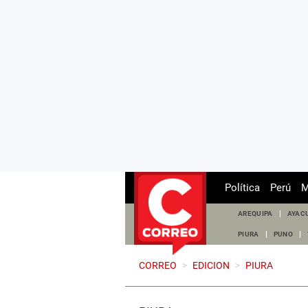
Política
Perú
M
AREQUIPA
AYAC
PIURA
PUNO
CORREO
>
EDICION
>
PIURA