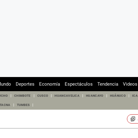
undo
Deportes
Economía
Espectáculos
Tendencia
Videos
UCHO
CHIMBOTE
CUSCO
HUANCAVELICA
HUANCAYO
HUÁNUCO
ICA
TACNA
TUMBES