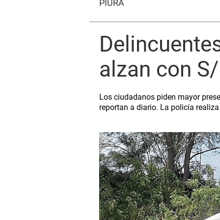
PIURA
Delincuentes
alzan con S/
Los ciudadanos piden mayor presenc
reportan a diario. La policía realiz