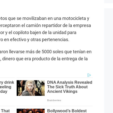
etos que se movilizaban en una motocicleta y
erceptaron el camión repartidor de la empresa
or y el copiloto bajen de la unidad para
ro en efectivo y otras pertenencias.
raron llevarse más de 5000 soles que tenían en
 dinero que era producto de la entrega de la