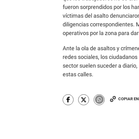
fueron sorprendidos por los h
víctimas del asalto denunciaron
diligencias correspondientes. M
operativos por la zona para dar
Ante la ola de asaltos y crímene
redes sociales, los ciudadanos 
sector suelen suceder a diario,
estas calles.
COPIAR E