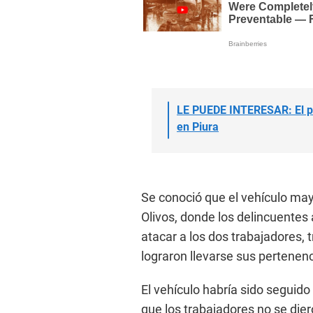
LE PUEDE INTERESAR: El pr
en Piura
Se conoció que el vehículo may
Olivos, donde los delincuentes
atacar a los dos trabajadores,
lograron llevarse sus pertenenc
El vehículo habría sido seguido
que los trabajadores no se diero