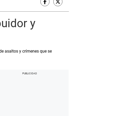
uidor y
 de asaltos y crímenes que se