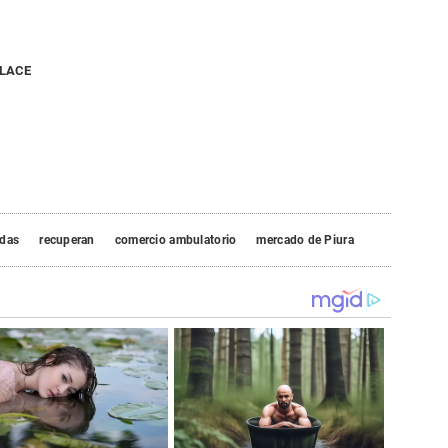
NLACE
idas
recuperan
comercio ambulatorio
mercado de Piura