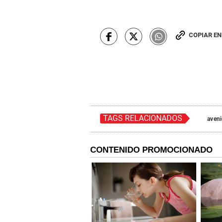
COPIAR E
TAGS RELACIONADOS
aven