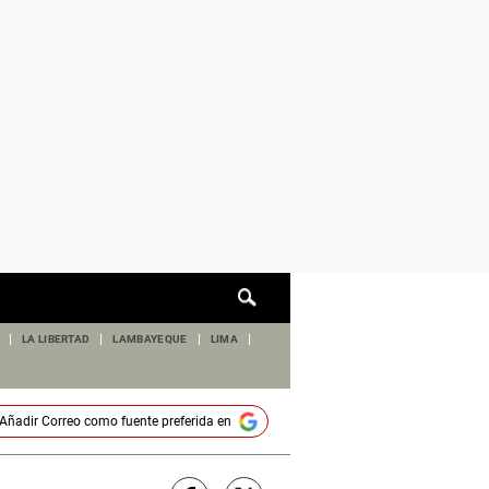
Cuadro
de
búsqueda
LA LIBERTAD
LAMBAYEQUE
LIMA
Añadir
Correo
como fuente preferida en