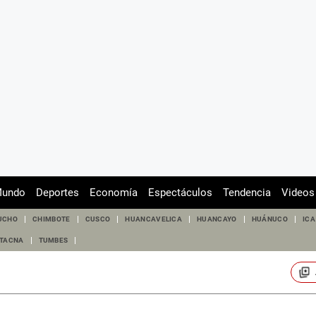
undo
Deportes
Economía
Espectáculos
Tendencia
Videos
UCHO
CHIMBOTE
CUSCO
HUANCAVELICA
HUANCAYO
HUÁNUCO
ICA
TACNA
TUMBES