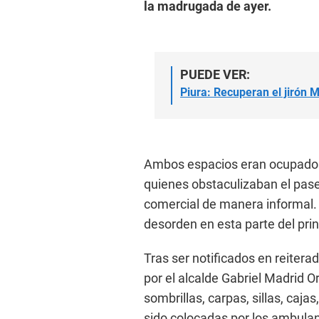
la madrugada de ayer.
PUEDE VER:
Piura: Recuperan el jirón 
Ambos espacios eran ocupados
quienes obstaculizaban el pase 
comercial de manera informal. 
desorden en esta parte del prin
Tras ser notificados en reitera
por el alcalde Gabriel Madrid O
sombrillas, carpas, sillas, caj
sido colocadas por los ambula