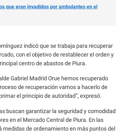
os que eran invadidos por ambulantes en el
omínguez indicó que se trabaja para recuperar
cado, con el objetivo de restablecer el orden y
principal centro de abastos de Piura.
lcalde Gabriel Madrid Orue hemos recuperado
proceso de recuperación vamos a hacerlo de
imar el principio de autoridad”, expresó.
as buscan garantizar la seguridad y comodidad
es en el Mercado Central de Piura. En las
rá medidas de ordenamiento en más puntos del