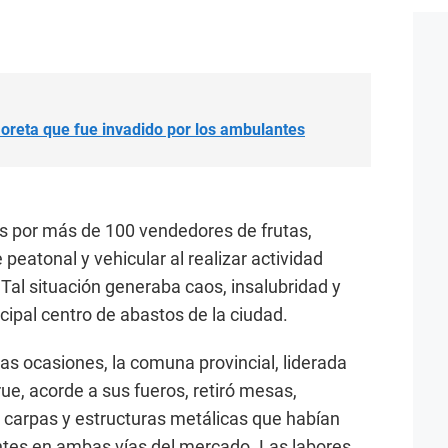
Moreta que fue invadido por los ambulantes
 por más de 100 vendedores de frutas,
peatonal y vehicular al realizar actividad
Tal situación generaba caos, insalubridad y
cipal centro de abastos de la ciudad.
das ocasiones, la comuna provincial, liderada
rue, acorde a sus fueros, retiró mesas,
as, carpas y estructuras metálicas que habían
ntes en ambas vías del mercado. Las labores