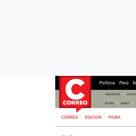
Política
Perú
M
AREQUIPA
AYAC
PIURA
PUNO
CORREO
>
EDICION
>
PIURA