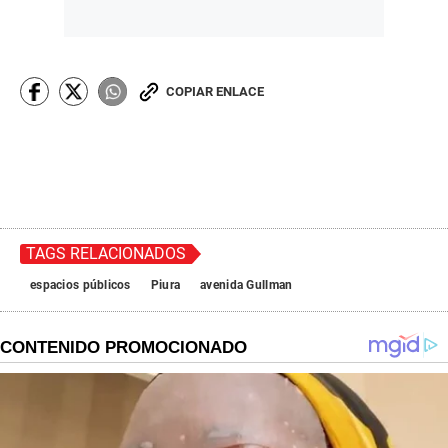
COPIAR ENLACE
TAGS RELACIONADOS
espacios públicos
Piura
avenida Gullman