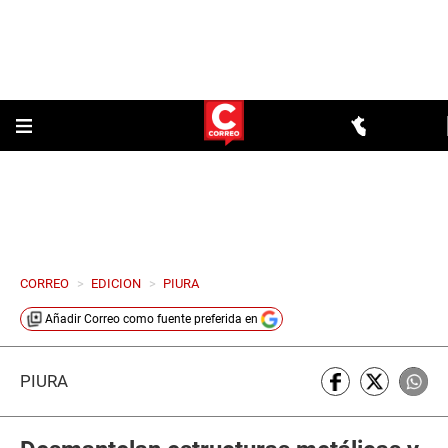
CORREO
>
EDICION
>
PIURA
Añadir
Correo
como fuente preferida en
PIURA