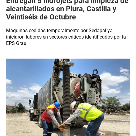
Entregan 5 hidrojets para limpieza de
alcantarillados en Piura, Castilla y
Veintiséis de Octubre
Máquinas cedidas temporalmente por Sedapal ya
iniciaron labores en sectores críticos identificados por la
EPS Grau