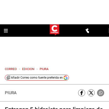
CORREO
>
EDICION
>
PIURA
Añadir
Correo
como fuente preferida en
PIURA