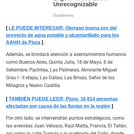
LE PUEDE INTERESAR: Otorgan buena pro del
proyecto de agua potable y alcantarillado para los
AAHH de Piura
Además, se brindará atención a asentamientos humanos
como Buenos Aires, Quinta Julia, 18 de Mayo, 6 de
Setiembre, Pachitea, Las Palmeras, Almirante Miguel
Grau I - II etapa, Las Dalias, Las Brisas, Señor de los
Milagros y Nuevo Castilla.
TAMBIÉN PUEDE LEER: Piura: 16 814 personas
afectadas por causa de las lluvias en la región
Por otro lado, se intervendrán puntos estratégicos, como
las avenidas Juan Velasco, Raúl Matta, Francia, El Tallán,
así como la calle Turquía y la quebrada del Gallo, donde