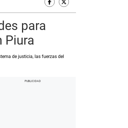
ades para
n Piura
tema de justicia, las fuerzas del