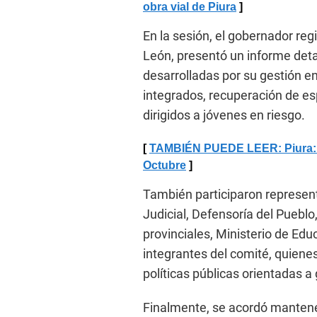
obra vial de Piura
En la sesión, el gobernador re
León, presentó un informe deta
desarrolladas por su gestión en
integrados, recuperación de e
dirigidos a jóvenes en riesgo.
TAMBIÉN PUEDE LEER: Piura: Fis
Octubre
También participaron represent
Judicial, Defensoría del Puebl
provinciales, Ministerio de Edu
integrantes del comité, quienes
políticas públicas orientadas a 
Finalmente, se acordó manten