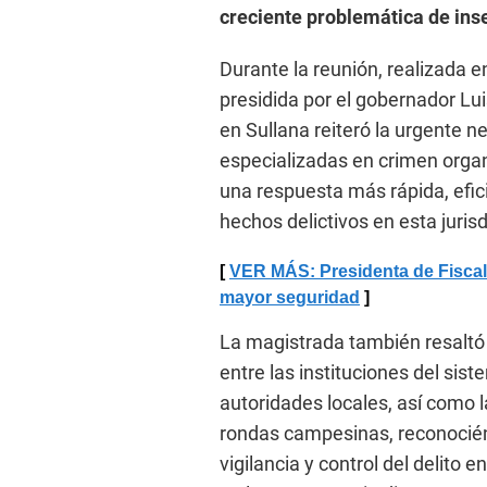
creciente problemática de inse
Durante la reunión, realizada e
presidida por el gobernador Luis
en Sullana reiteró la urgente 
especializadas en crimen organi
una respuesta más rápida, efic
hechos delictivos en esta jurisd
VER MÁS: Presidenta de Fiscale
mayor seguridad
La magistrada también resaltó l
entre las instituciones del sist
autoridades locales, así como 
rondas campesinas, reconocién
vigilancia y control del delito