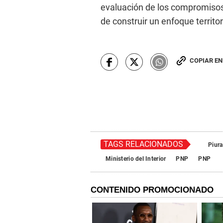
evaluación de los compromisos 
de construir un enfoque territor
COPIAR E
TAGS RELACIONADOS
Piura
Ministerio del Interior
PNP
PNP