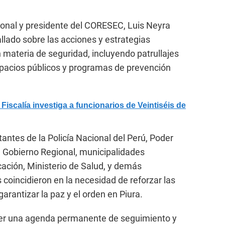
gional y presidente del CORESEC, Luis Neyra
llado sobre las acciones y estrategias
 materia de seguridad, incluyendo patrullajes
spacios públicos y programas de prevención
calía investiga a funcionarios de Veintiséis de
antes de la Policía Nacional del Perú, Poder
o, Gobierno Regional, municipalidades
cación, Ministerio de Salud, y demás
 coincidieron en la necesidad de reforzar las
garantizar la paz y el orden en Piura.
er una agenda permanente de seguimiento y