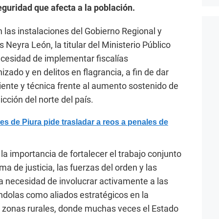
guridad que afecta a la población.
n las instalaciones del Gobierno Regional y
 Neyra León, la titular del Ministerio Público
necesidad de implementar fiscalías
zado y en delitos en flagrancia, a fin de dar
iente y técnica frente al aumento sostenido de
icción del norte del país.
s de Piura pide trasladar a reos a penales de
a importancia de fortalecer el trabajo conjunto
ema de justicia, las fuerzas del orden y las
la necesidad de involucrar activamente a las
dolas como aliados estratégicos en la
 en zonas rurales, donde muchas veces el Estado