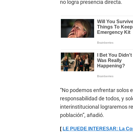
no logra presencia directa.
“No podemos enfrentar solos e
responsabilidad de todos, y sol
interinstitucional lograremos r
población”, añadió.
LE PUEDE INTERESAR: La Contra