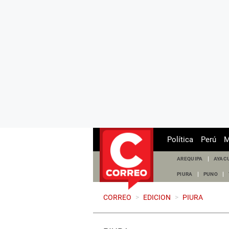
Política
Perú
M
AREQUIPA
AYAC
PIURA
PUNO
CORREO
>
EDICION
>
PIURA