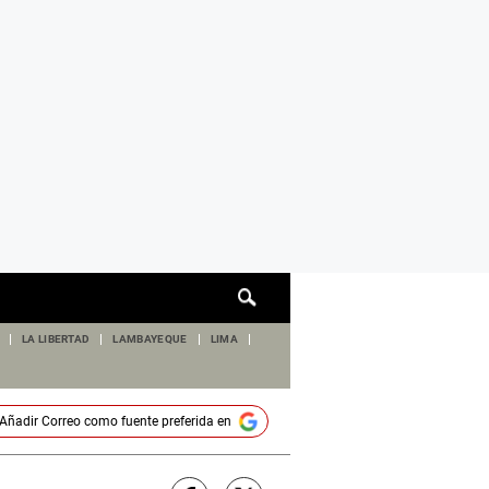
Cuadro
de
búsqueda
LA LIBERTAD
LAMBAYEQUE
LIMA
Añadir
Correo
como fuente preferida en