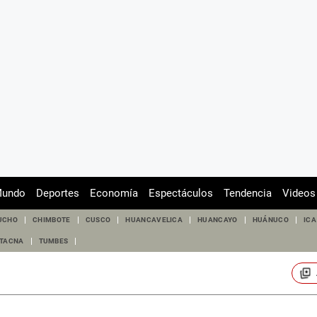
undo
Deportes
Economía
Espectáculos
Tendencia
Videos
UCHO
CHIMBOTE
CUSCO
HUANCAVELICA
HUANCAYO
HUÁNUCO
ICA
TACNA
TUMBES