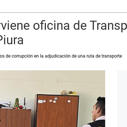
rviene oficina de Trans
iura
tos de corrupción en la adjudicación de una ruta de transporte