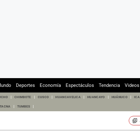
undo
Deportes
Economía
Espectáculos
Tendencia
Videos
UCHO
CHIMBOTE
CUSCO
HUANCAVELICA
HUANCAYO
HUÁNUCO
ICA
TACNA
TUMBES