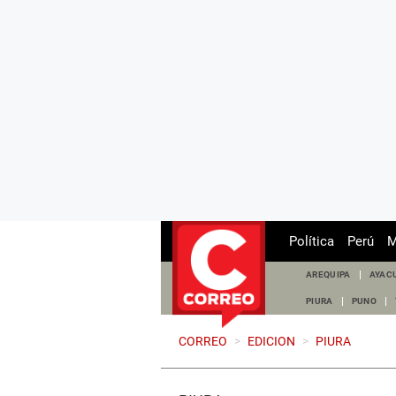
Política
Perú
M
AREQUIPA
AYAC
PIURA
PUNO
CORREO
>
EDICION
>
PIURA