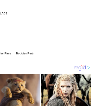
NLACE
ias Piura
Noticias Perú