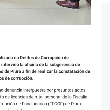
alizada en Delitos de Corrupción de
intervino la oficina de la subgerencia de
d de Piura a fin de realizar la constatación de
os de corrupción.
una denuncia interpuesta por presuntos actos
o de licencias de ruta, personal de la Fiscalía
rrupción de Funcionarios (FECOF) de Piura