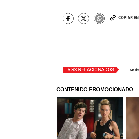
COPIAR E
TAGS RELACIONADOS
Notic