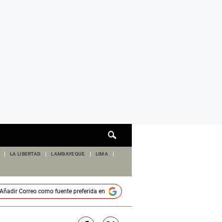
Cuadro
de
búsqueda
LA LIBERTAD
LAMBAYEQUE
LIMA
Añadir
Correo
como fuente preferida en