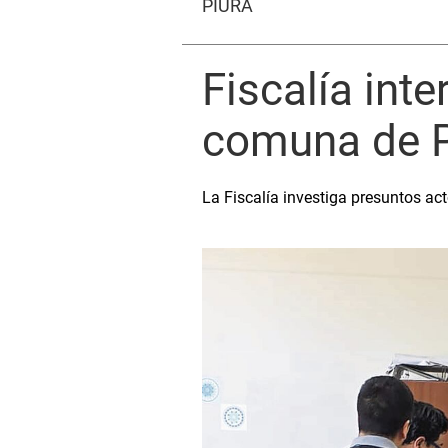
PIURA
Fiscalía inte
comuna de P
La Fiscalía investiga presuntos ac