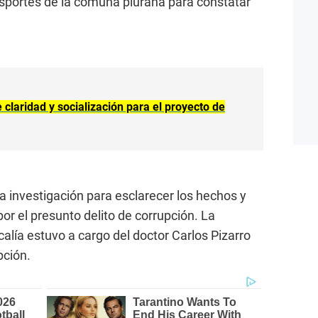
ansportes de la comuna piurana para constatar
 claridad y socialización para el proyecto de
a investigación para esclarecer los hechos y
or el presunto delito de corrupción. La
calía estuvo a cargo del doctor Carlos Pizarro
pción.