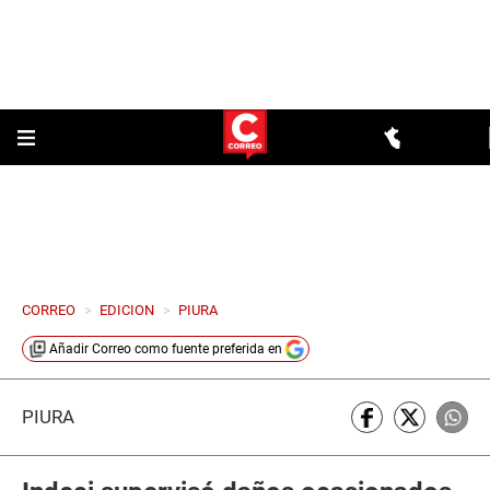
CORREO
>
EDICION
>
PIURA
Añadir
Correo
como fuente preferida en
PIURA