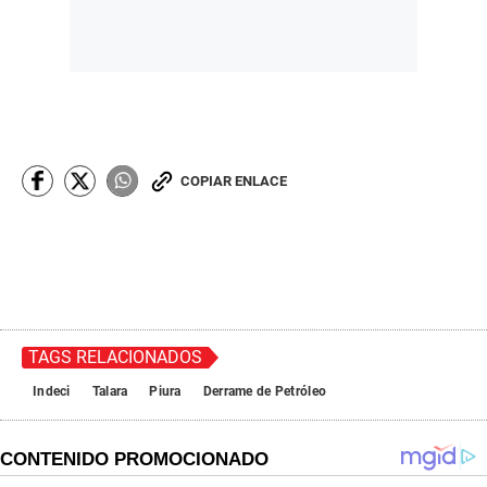
COPIAR ENLACE
TAGS RELACIONADOS
Indeci
Talara
Piura
Derrame de Petróleo