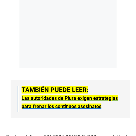
TAMBIÉN PUEDE LEER:
Las autoridades de Piura exigen estrategias
para frenar los continuos asesinatos