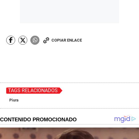
COPIAR ENLACE
TAGS RELACIONADOS
Piura