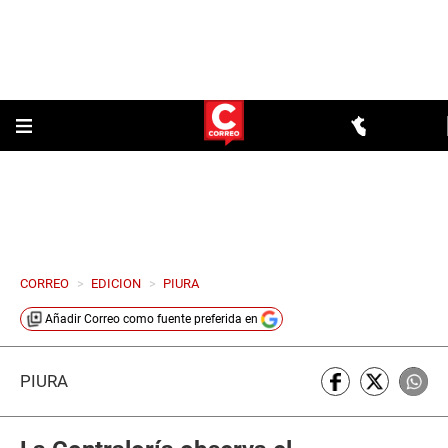
CORREO
>
EDICION
>
PIURA
Añadir
Correo
como fuente preferida en
PIURA