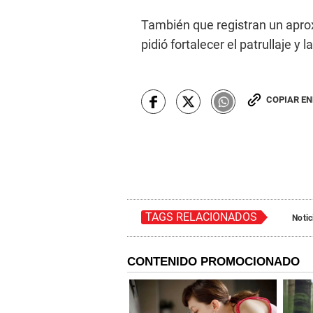
También que registran un apro
pidió fortalecer el patrullaje y 
COPIAR E
TAGS RELACIONADOS
Notic