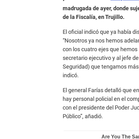
madrugada de ayer, donde suje
de la Fiscalía, en Trujillo.
El oficial indicó que ya había d
“Nosotros ya nos hemos adelan
con los cuatro ejes que hemos 
secretario ejecutivo y al jefe d
Seguridad) que tengamos más pr
indicó.
El general Farías detalló que en
hay personal policial en el comp
con el presidente del Poder Jud
Público”, añadió.