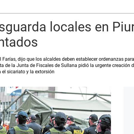
esguarda locales en Piu
entados
el Farías, dijo que los alcaldes deben establecer ordenanzas par
ta de la Junta de Fiscales de Sullana pidió la urgente creación
 el sicariato y la extorsión