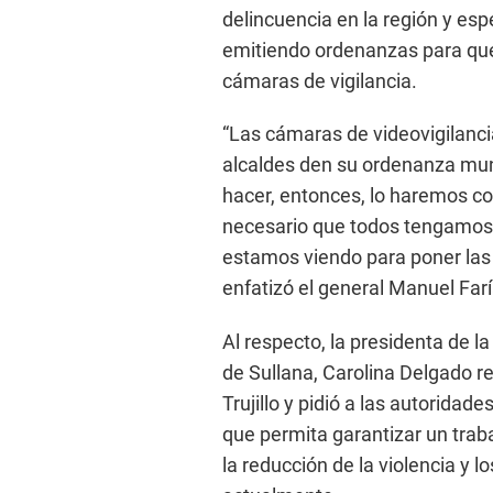
delincuencia en la región y esp
emitiendo ordenanzas para que
cámaras de vigilancia.
“Las cámaras de videovigilanci
alcaldes den su ordenanza muni
hacer, entonces, lo haremos c
necesario que todos tengamos 
estamos viendo para poner las 
enfatizó el general Manuel Farí
Al respecto, la presidenta de l
de Sullana, Carolina Delgado re
Trujillo y pidió a las autoridad
que permita garantizar un tra
la reducción de la violencia y l