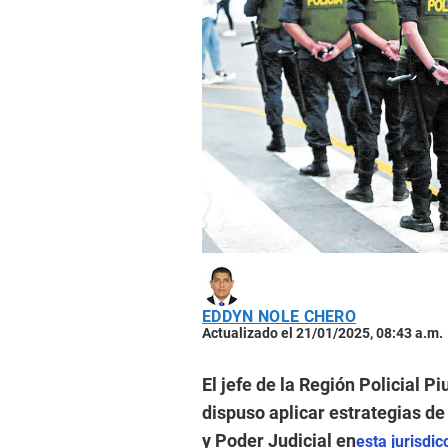
EDDYN NOLE CHERO
Actualizado el 21/01/2025, 08:43 a.m.
El jefe de la Región Policial 
dispuso aplicar estrategias de
y Poder Judicial en
esta jurisdic