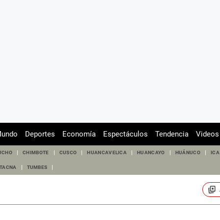
undo
Deportes
Economía
Espectáculos
Tendencia
Videos
UCHO
CHIMBOTE
CUSCO
HUANCAVELICA
HUANCAYO
HUÁNUCO
ICA
TACNA
TUMBES