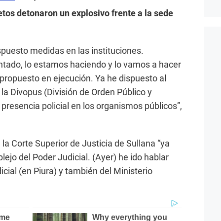
tos detonaron un explosivo frente a la sede
ispuesto medidas en las instituciones.
tado, lo estamos haciendo y lo vamos a hacer
propuesto en ejecución. Ya he dispuesto al
e la Divopus (División de Orden Público y
esencia policial en los organismos públicos”,
 la Corte Superior de Justicia de Sullana “ya
lejo del Poder Judicial. (Ayer) he ido hablar
icial (en Piura) y también del Ministerio