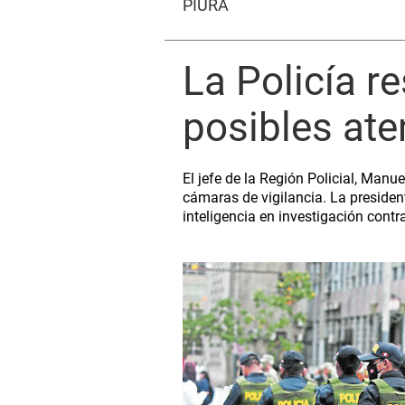
PIURA
La Policía r
posibles at
El jefe de la Región Policial, Manu
cámaras de vigilancia. La presiden
inteligencia en investigación contra