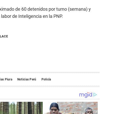
ximado de 60 detenidos por turno (semana) y
la labor de Inteligencia en la PNP.
NLACE
ias Piura
Noticias Perú
Policía