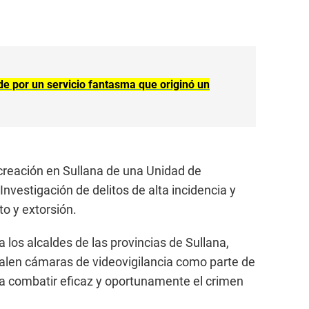
de por un servicio fantasma que originó un
creación en Sullana de una Unidad de
Investigación de delitos de alta incidencia y
to y extorsión.
a los alcaldes de las provincias de Sullana,
talen cámaras de videovigilancia como parte de
ta combatir eficaz y oportunamente el crimen