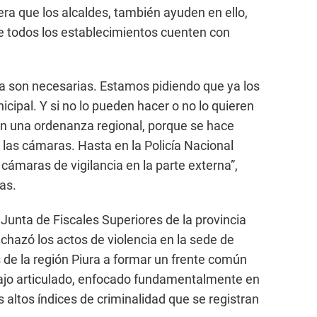
era que los alcaldes, también ayuden en ello,
 todos los establecimientos cuenten con
a son necesarias. Estamos pidiendo que ya los
cipal. Y si no lo pueden hacer o no lo quieren
on una ordenanza regional, porque se hace
las cámaras. Hasta en la Policía Nacional
cámaras de vigilancia en la parte externa”,
as.
a Junta de Fiscales Superiores de la provincia
chazó los actos de violencia en la sede de
es de la región Piura a formar un frente común
bajo articulado, enfocado fundamentalmente en
os altos índices de criminalidad que se registran