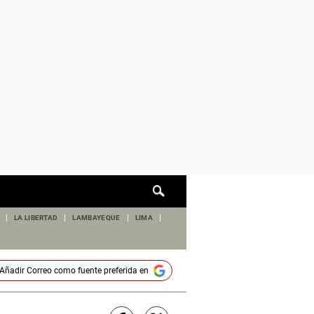
Cuadro
de
búsqueda
LA LIBERTAD
LAMBAYEQUE
LIMA
Añadir
Correo
como fuente preferida en