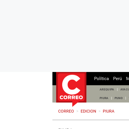
Política
Perú
M
AREQUIPA
AYAC
PIURA
PUNO
CORREO
>
EDICION
>
PIURA