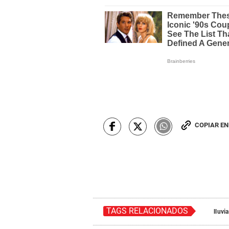
COPIAR E
TAGS RELACIONADOS
lluvi