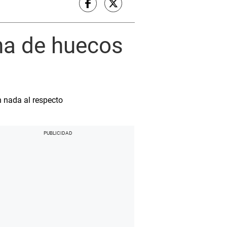
ena de huecos
n nada al respecto