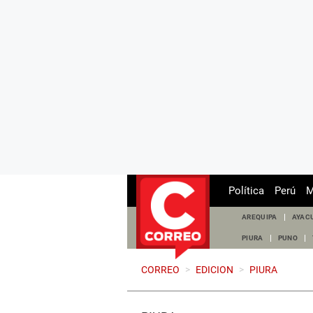
Política
Perú
M
AREQUIPA
AYAC
PIURA
PUNO
CORREO
>
EDICION
>
PIURA