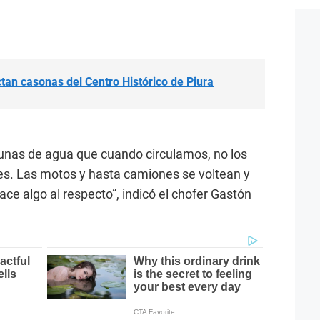
ctan casonas del Centro Histórico de Piura
unas de agua que cuando circulamos, no los
es. Las motos y hasta camiones se voltean y
ce algo al respecto”, indicó el chofer Gastón