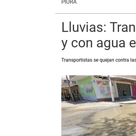
PIURA
Lluvias: Tra
y con agua e
Transportistas se quejan contra la