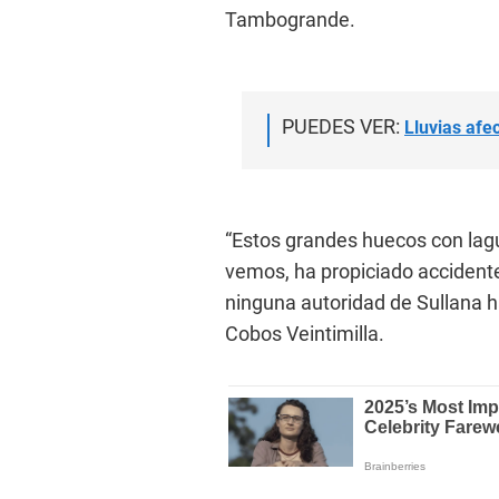
Tambogrande.
PUEDES VER:
Lluvias afe
“Estos grandes huecos con lag
vemos, ha propiciado accident
ninguna autoridad de Sullana ha
Cobos Veintimilla.