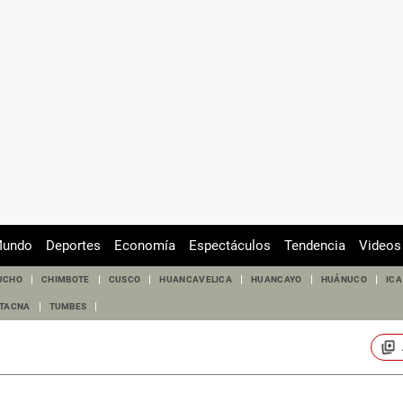
undo
Deportes
Economía
Espectáculos
Tendencia
Videos
UCHO
CHIMBOTE
CUSCO
HUANCAVELICA
HUANCAYO
HUÁNUCO
ICA
TACNA
TUMBES