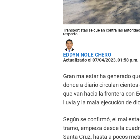
Transportistas se quejan contra las autorida
respecto
EDDYN NOLE CHERO
Actualizado el 07/04/2023, 01:58 p.m.
Gran malestar ha generado que 
donde a diario circulan cientos 
que van hacia la frontera con E
lluvia y la mala ejecución de di
Según se confirmó, el mal est
tramo, empieza desde la cuadra
Santa Cruz, hasta a pocos metro