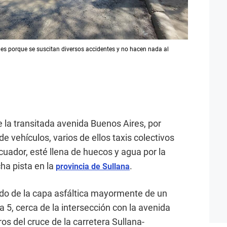
des porque se suscitan diversos accidentes y no hacen nada al
la transitada avenida Buenos Aires, por
de vehículos, varios de ellos taxis colectivos
cuador, esté llena de huecos y agua por la
cha pista en la
.
provincia de Sullana
ado de la capa asfáltica mayormente de un
 5, cerca de la intersección con la avenida
s del cruce de la carretera Sullana-