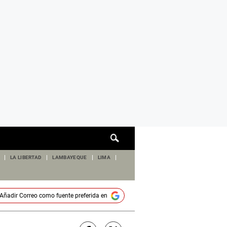
Cuadro
de
búsqueda
LA LIBERTAD
LAMBAYEQUE
LIMA
Añadir
Correo
como fuente preferida en