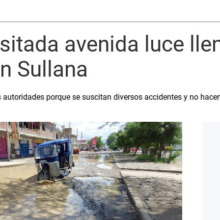
nsitada avenida luce ll
n Sullana
s autoridades porque se suscitan diversos accidentes y no hace