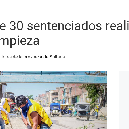
e 30 sentenciados real
impieza
ctores de la provincia de Sullana