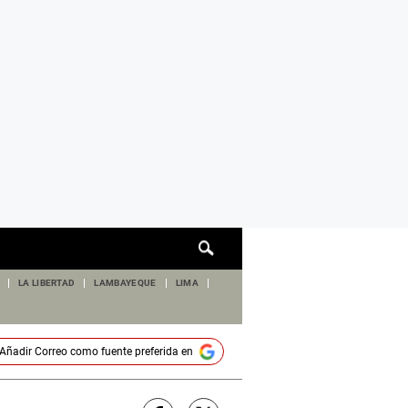
Cuadro
de
búsqueda
LA LIBERTAD
LAMBAYEQUE
LIMA
Añadir
Correo
como fuente preferida en