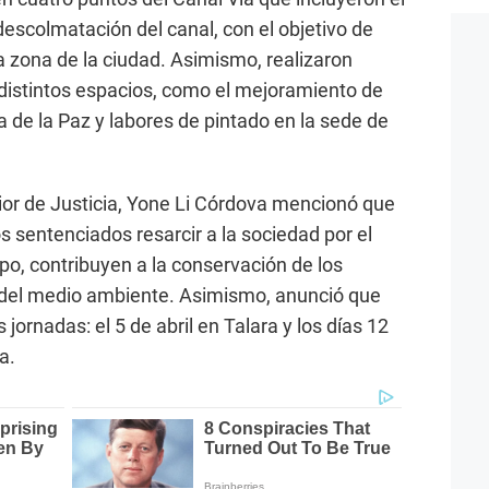
 descolmatación del canal, con el objetivo de
a zona de la ciudad. Asimismo, realizaron
distintos espacios, como el mejoramiento de
 de la Paz y labores de pintado en la sede de
rior de Justicia, Yone Li Córdova mencionó que
s sentenciados resarcir a la sociedad por el
o, contribuyen a la conservación de los
o del medio ambiente. Asimismo, anunció que
ornadas: el 5 de abril en Talara y los días 12
a.