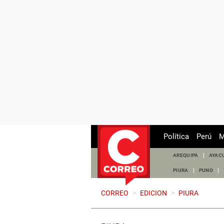
Política
Perú
M
AREQUIPA
AYAC
PIURA
PUNO
CORREO
>
EDICION
>
PIURA