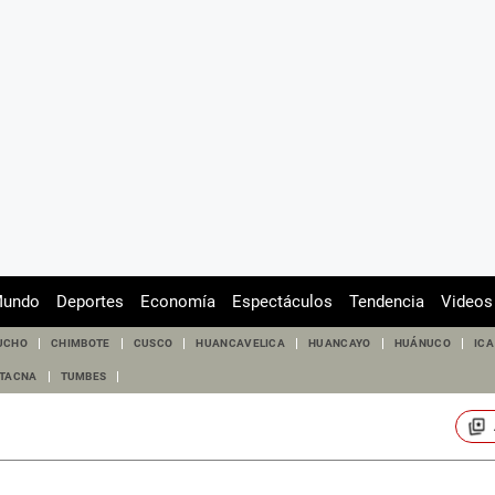
undo
Deportes
Economía
Espectáculos
Tendencia
Videos
UCHO
CHIMBOTE
CUSCO
HUANCAVELICA
HUANCAYO
HUÁNUCO
ICA
TACNA
TUMBES