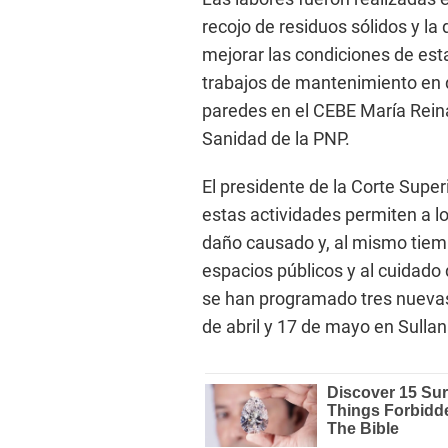
recojo de residuos sólidos y la
mejorar las condiciones de est
trabajos de mantenimiento en 
paredes en el CEBE María Reina
Sanidad de la PNP.
El presidente de la Corte Supe
estas actividades permiten a lo
daño causado y, al mismo tiemp
espacios públicos y al cuidad
se han programado tres nuevas j
de abril y 17 de mayo en Sullan