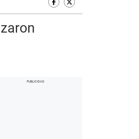
izaron