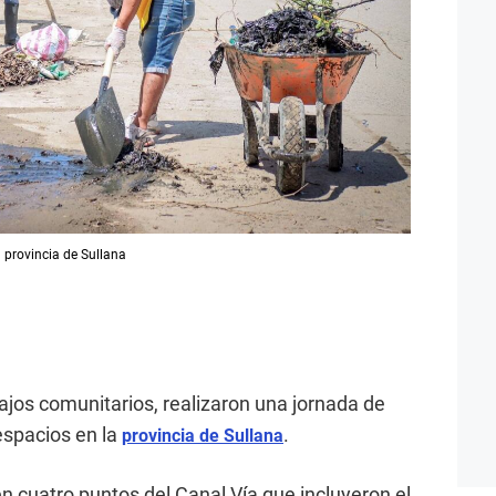
a provincia de Sullana
jos comunitarios, realizaron una jornada de
espacios en la
.
provincia de Sullana
n cuatro puntos del Canal Vía que incluyeron el