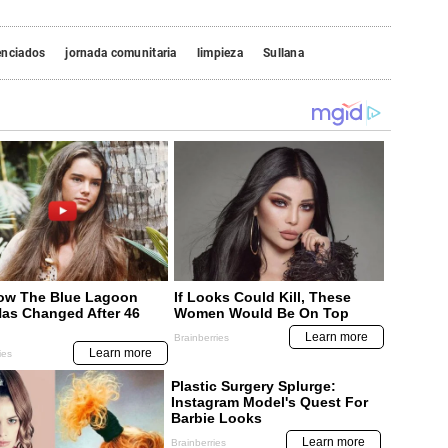
enciados
jornada comunitaria
limpieza
Sullana