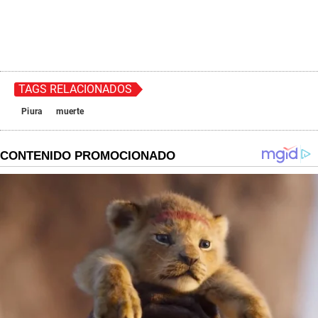
TAGS RELACIONADOS
Piura
muerte