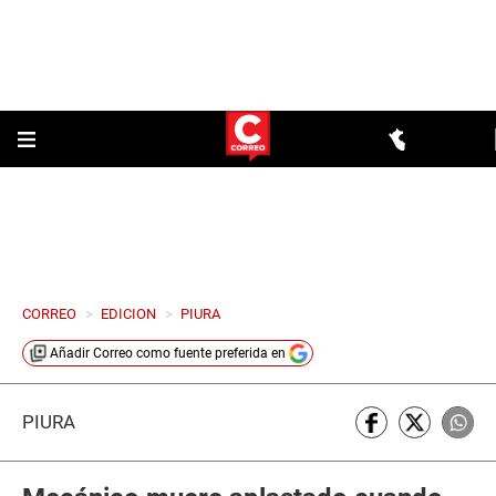
CORREO
>
EDICION
>
PIURA
Añadir
Correo
como fuente preferida en
PIURA