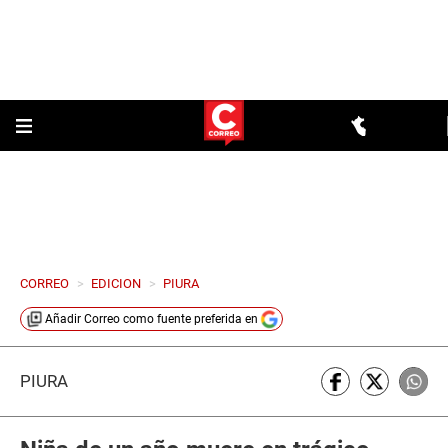
CORREO
>
EDICION
>
PIURA
Añadir
Correo
como fuente preferida en
PIURA