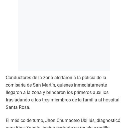
Conductores de la zona alertaron a la policía de la
comisaría de San Martín, quienes inmediatamente
llegaron a la zona y brindaron los primeros auxilios
trasladando a los tres miembros de la familia al hospital
Santa Rosa.
El médico de turno, Jhon Chumacero Ubillús, diagnosticó
para Eber Zapata, herida cortante en muslo y rodilla