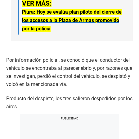
VER MÁS:
Piura: Hoy se evalúa plan piloto del cierre de
los accesos a la Plaza de Armas promovido
por la policía
Por información policial, se conoció que el conductor del
vehículo se encontraba al parecer ebrio y, por razones que
se investigan, perdió el control del vehículo, se despistó y
volcó en la mencionada vía.
Producto del despiste, los tres salieron despedidos por los
aires.