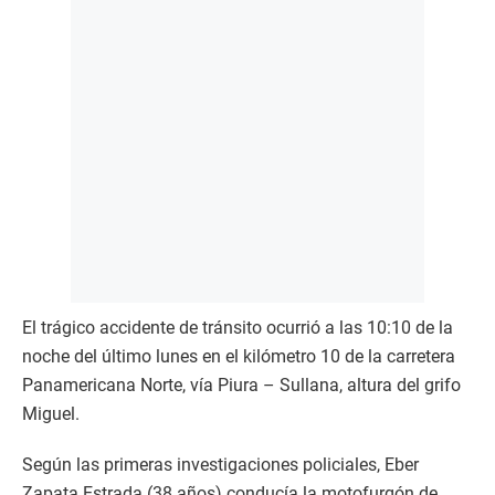
El trágico accidente de tránsito ocurrió a las 10:10 de la
noche del último lunes en el kilómetro 10 de la carretera
Panamericana Norte, vía Piura – Sullana, altura del grifo
Miguel.
Según las primeras investigaciones policiales, Eber
Zapata Estrada (38 años) conducía la motofurgón de