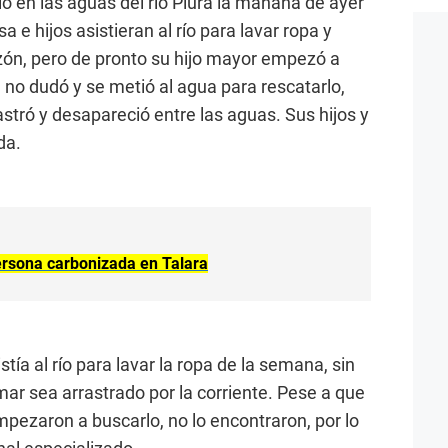
 en las aguas del río Piura la mañana de ayer
 e hijos asistieran al río para lavar ropa y
ón, pero de pronto su hijo mayor empezó a
e no dudó y se metió al agua para rescatarlo,
astró y desapareció entre las aguas. Sus hijos y
da.
ersona carbonizada en Talara
stía al río para lavar la ropa de la semana, sin
ar sea arrastrado por la corriente. Pese a que
ezaron a buscarlo, no lo encontraron, por lo