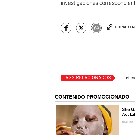
investigaciones correspondien
COPIAR E
TAGS RELACIONADOS
Piura