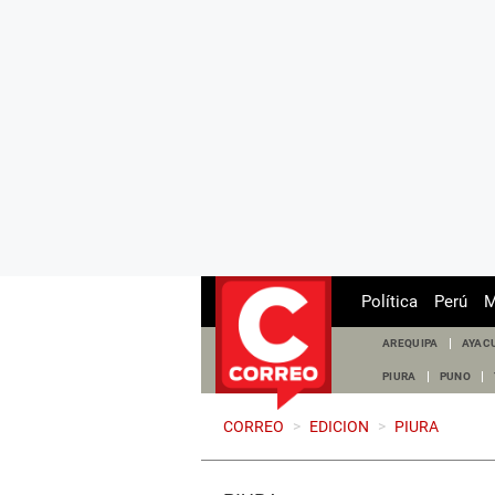
Política
Perú
M
AREQUIPA
AYAC
PIURA
PUNO
CORREO
>
EDICION
>
PIURA