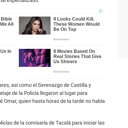
nal especializado.
iares, así como el Serenazgo de Castilla y
aje de la Policía llegaron al lugar para
sé Omar, quien hasta horas de la tarde no había
licías de la comisaría de Tacalá para iniciar las