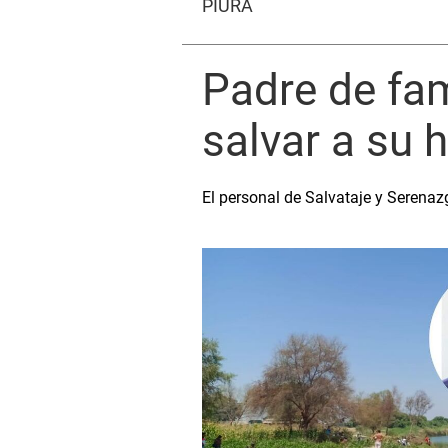
PIURA
Padre de fam
salvar a su h
El personal de Salvataje y Serena