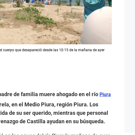
 el cuerpo que desapareció desde las 10:15 de la mañana de ayer
 padre de familia muere ahogado en el río
Piura
erela, en el Medio Piura, región Piura. Los
rtida de su ser querido, mientras que personal
erenazgo de Castilla ayudan en su búsqueda.