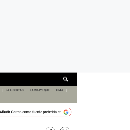
Cuadro
de
búsqueda
LA LIBERTAD
LAMBAYEQUE
LIMA
Añadir
Correo
como fuente preferida en