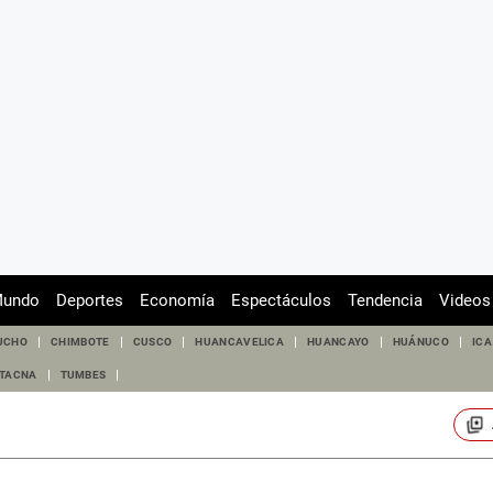
undo
Deportes
Economía
Espectáculos
Tendencia
Videos
UCHO
CHIMBOTE
CUSCO
HUANCAVELICA
HUANCAYO
HUÁNUCO
ICA
TACNA
TUMBES