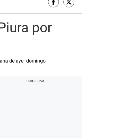
Piura por
añana de ayer domingo