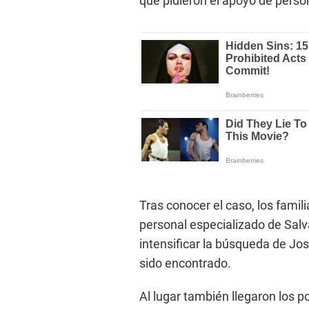
que pidieron el apoyo de perso
Tras conocer el caso, los famil
personal especializado de Salvat
intensificar la búsqueda de Jo
sido encontrado.
Al lugar también llegaron los po