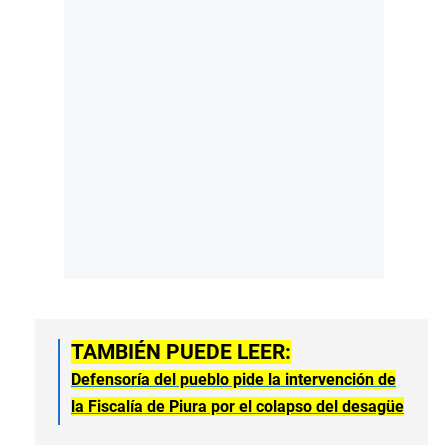
TAMBIÉN PUEDE LEER:
Defensoría del pueblo pide la intervención de
la Fiscalía de Piura por el colapso del desagüe