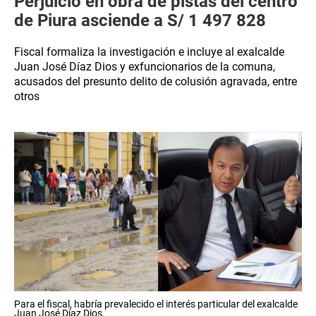
Perjuicio en obra de pistas del centro
de Piura asciende a S/ 1 497 828
Fiscal formaliza la investigación e incluye al exalcalde
Juan José Díaz Dios y exfuncionarios de la comuna,
acusados del presunto delito de colusión agravada, entre
otros
Para el fiscal, habría prevalecido el interés particular del exalcalde
Juan José Díaz Dios.