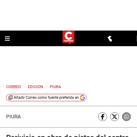
CORREO
>
EDICION
>
PIURA
Añadir
Correo
como fuente preferida en
PIURA