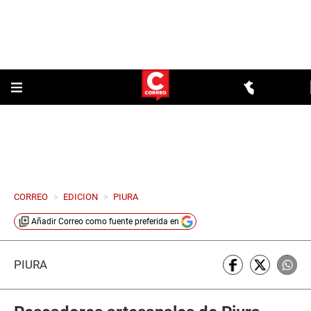
CORREO
>
EDICION
>
PIURA
Añadir
Correo
como fuente preferida en
PIURA