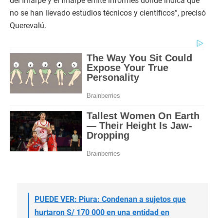
del Imarpe y el Imarpe emite informes donde indica que
no se han llevado estudios técnicos y científicos”, precisó
Querevalú.
PUEDE VER: Piura: Condenan a sujetos que
hurtaron S/ 170 000 en una entidad en