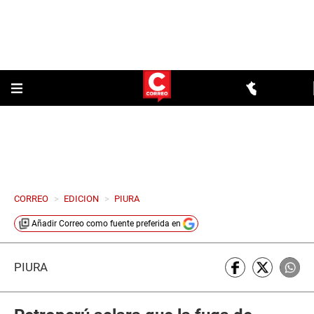
CORREO
>
EDICION
>
PIURA
Añadir
Correo
como fuente preferida en
PIURA