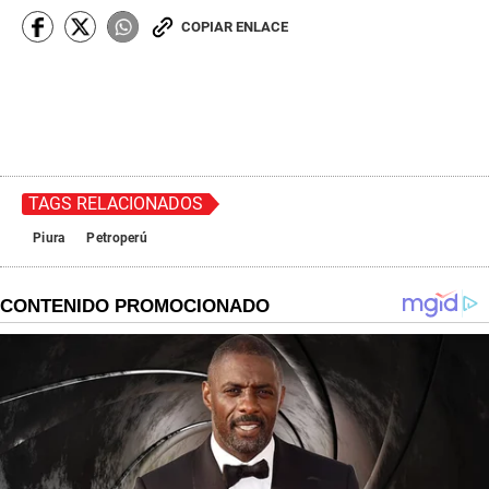
COPIAR ENLACE
TAGS RELACIONADOS
Piura
Petroperú