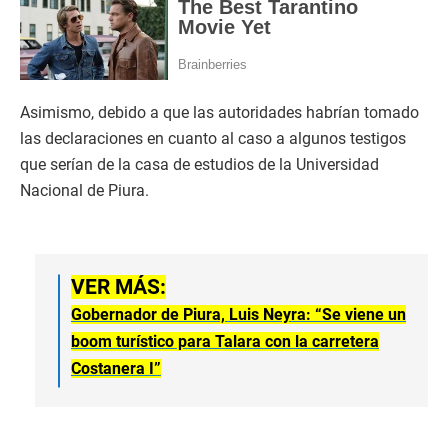
Asimismo, debido a que las autoridades habrían tomado
las declaraciones en cuanto al caso a algunos testigos
que serían de la casa de estudios de la Universidad
Nacional de Piura.
VER MÁS:
Gobernador de Piura, Luis Neyra: “Se viene un
boom turístico para Talara con la carretera
Costanera I”