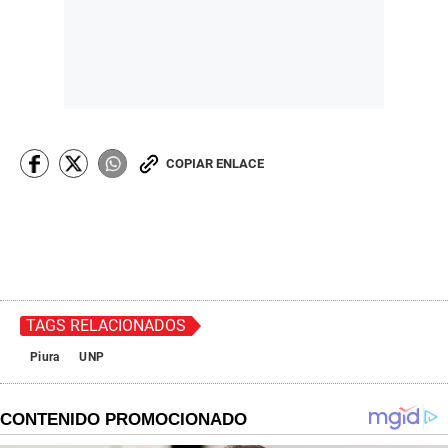
COPIAR ENLACE
TAGS RELACIONADOS
Piura
UNP