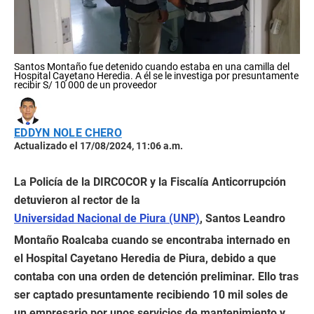
Santos Montaño fue detenido cuando estaba en una camilla del
Hospital Cayetano Heredia. A él se le investiga por presuntamente
recibir S/ 10 000 de un proveedor
EDDYN NOLE CHERO
Actualizado el 17/08/2024, 11:06 a.m.
La Policía de la DIRCOCOR y la Fiscalía Anticorrupción
detuvieron al rector de la
Universidad Nacional de Piura (UNP)
, Santos Leandro
Montaño Roalcaba cuando se encontraba internado en
el Hospital Cayetano Heredia de Piura, debido a que
contaba con una orden de detención preliminar. Ello tras
ser captado presuntamente recibiendo 10 mil soles de
un empresario por unos servicios de mantenimiento y