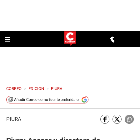
CORREO
>
EDICION
>
PIURA
Añadir
Correo
como fuente preferida en
PIURA