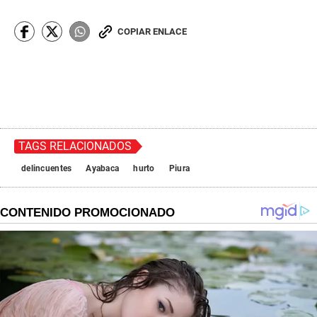
COPIAR ENLACE
TAGS RELACIONADOS
delincuentes
Ayabaca
hurto
Piura