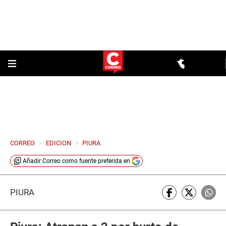
CORREO
>
EDICION
>
PIURA
Añadir
Correo
como fuente preferida en
PIURA