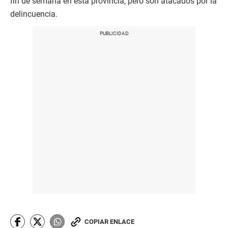
fin de semana en esta provincia, pero son atacados por la
delincuencia.
COPIAR ENLACE