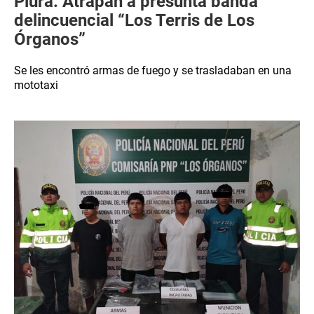
Piura: Atrapan a presunta banda
delincuencial “Los Terris de Los
Órganos”
Se les encontró armas de fuego y se trasladaban en una
mototaxi