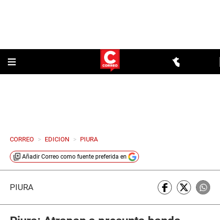
CORREO
>
EDICION
>
PIURA
Añadir
Correo
como fuente preferida en
PIURA