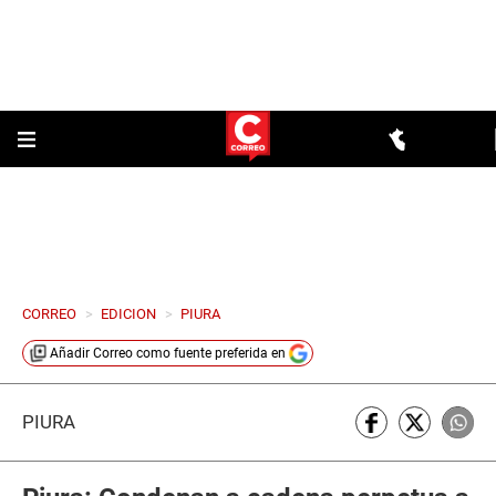
CORREO
>
EDICION
>
PIURA
Añadir
Correo
como fuente preferida en
PIURA