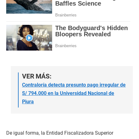
VER MÁS:
Contraloría detecta presunto pago irregular de
S/ 794.000 en la Universidad Nacional de
Piura
De igual forma, la Entidad Fiscalizadora Superior