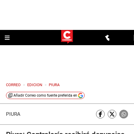
CORREO
>
EDICION
>
PIURA
Añadir
Correo
como fuente preferida en
PIURA