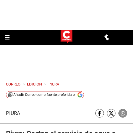
CORREO
>
EDICION
>
PIURA
Añadir
Correo
como fuente preferida en
PIURA