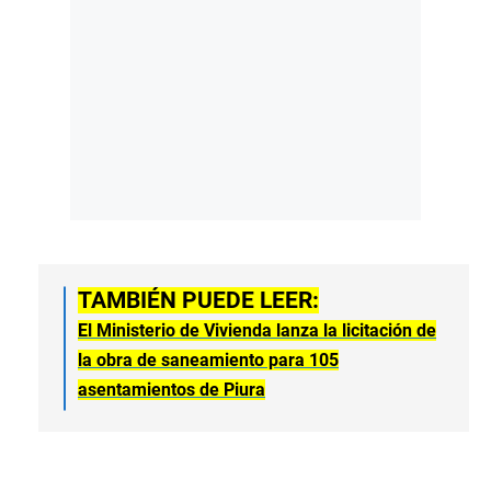
TAMBIÉN PUEDE LEER:
El Ministerio de Vivienda lanza la licitación de
la obra de saneamiento para 105
asentamientos de Piura