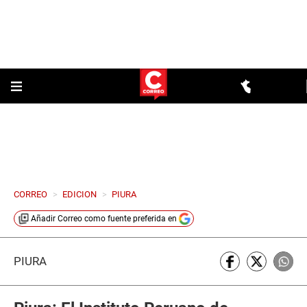
CORREO
>
EDICION
>
PIURA
Añadir
Correo
como fuente preferida en
PIURA