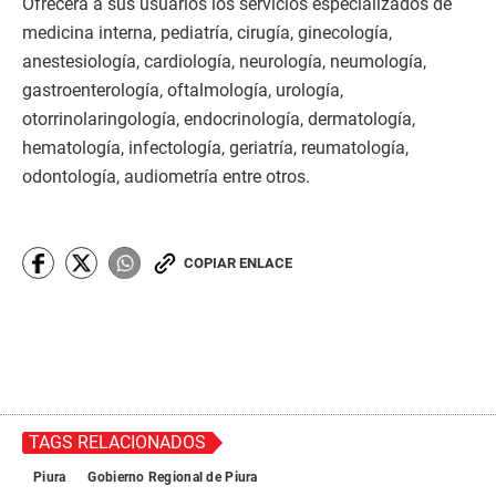
Ofrecerá a sus usuarios los servicios especializados de
medicina interna, pediatría, cirugía, ginecología,
anestesiología, cardiología, neurología, neumología,
gastroenterología, oftalmología, urología,
otorrinolaringología, endocrinología, dermatología,
hematología, infectología, geriatría, reumatología,
odontología, audiometría entre otros.
COPIAR ENLACE
TAGS RELACIONADOS
Piura
Gobierno Regional de Piura