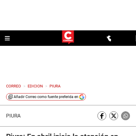
CORREO
>
EDICION
>
PIURA
Añadir
Correo
como fuente preferida en
PIURA