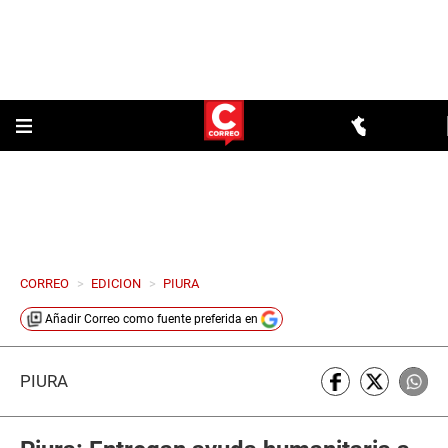
CORREO
>
EDICION
>
PIURA
Añadir
Correo
como fuente preferida en
PIURA