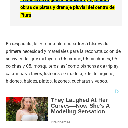
obras de pistas y drenaje pluvial del centro de
Piura
En respuesta, la comuna piurana entregó bienes de
primera necesidad y materiales para la reconstrucción de
su vivienda, que incluyeron 05 camas, 05 colchones, 05
colchas y 05. mosquiteros, así como planchas de triplay,
calaminas, clavos, listones de madera, kits de higiene,
bidones, baldes, platos, tazones, cucharas y vasos,