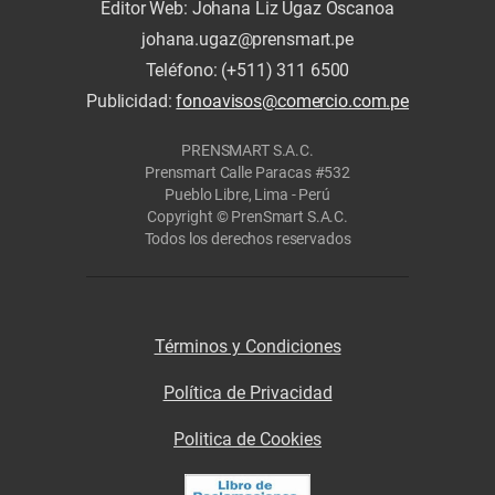
Editor Web: Johana Liz Ugaz Oscanoa
johana.ugaz@prensmart.pe
Teléfono: (+511) 311 6500
Publicidad:
fonoavisos@comercio.com.pe
PRENSMART S.A.C.
Prensmart Calle Paracas #532
Pueblo Libre, Lima - Perú
Copyright © PrenSmart S.A.C.
Todos los derechos reservados
Términos y Condiciones
Política de Privacidad
Politica de Cookies