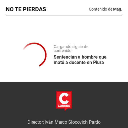
NO TE PIERDAS
Contenido de
Mag.
Cargando siguiente
contenido
Sentencian a hombre que
mató a docente en Piura
Director: Iván Marco Slocovich Pardo