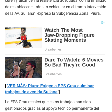
curen y alcancen la resistencia adecuada; con la finalidad
de restablecer el tránsito vehicular en el tramo intervenido
de la Av. Sullana”, expresó la Subgerencia Zonal Piura.
VER MÁS: Piura: Exigen a EPS Grau culminar
trabajos de avenida Sullana
La EPS Grau recalcó que estos trabajos han sido
gestionados gracias al apoyo técnico permanente del