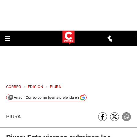
CORREO
>
EDICION
>
PIURA
Añadir
Correo
como fuente preferida en
PIURA