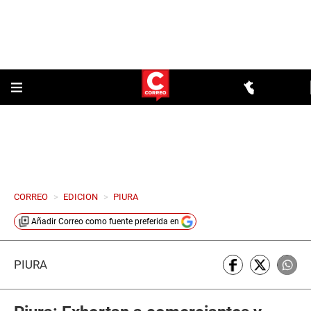
CORREO
>
EDICION
>
PIURA
Añadir
Correo
como fuente preferida en
PIURA