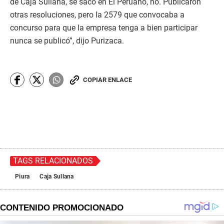
de Caja Sullana, se sacó en El Peruano, no. Publicaron
otras resoluciones, pero la 2579 que convocaba a
concurso para que la empresa tenga a bien participar
nunca se publicó”, dijo Purizaca.
COPIAR ENLACE
TAGS RELACIONADOS
Piura
Caja Sullana