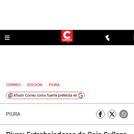
CORREO
>
EDICION
>
PIURA
Añadir
Correo
como fuente preferida en
PIURA