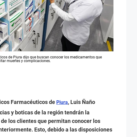
ticos de Piura dijo que buscan conocer los medicamentos que
vitar muertes y complicaciones.
micos Farmacéuticos de
, Luis Ñaño
Piura
ias y boticas de la región tendrán la
l de los clientes que permitan conocer los
eriormente. Esto, debido a las disposiciones