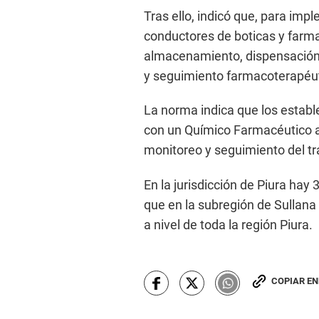
Tras ello, indicó que, para im
conductores de boticas y farm
almacenamiento, dispensación 
y seguimiento farmacoterapéut
La norma indica que los establ
con un Químico Farmacéutico ac
monitoreo y seguimiento del tr
En la jurisdicción de Piura hay
que en la subregión de Sullana 
a nivel de toda la región Piura.
COPIAR E