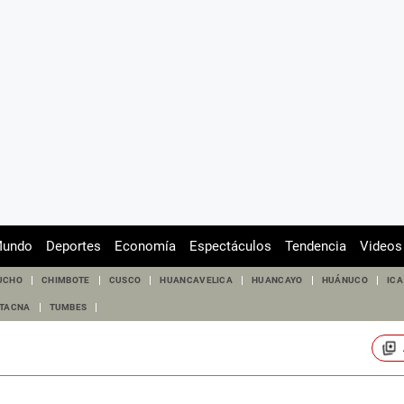
undo
Deportes
Economía
Espectáculos
Tendencia
Videos
UCHO
CHIMBOTE
CUSCO
HUANCAVELICA
HUANCAYO
HUÁNUCO
ICA
TACNA
TUMBES