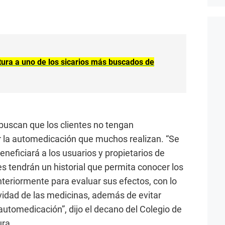
ptura a uno de los sicarios más buscados de
 buscan que los clientes no tengan
r la automedicación que muchos realizan. “Se
eneficiará a los usuarios y propietarios de
es tendrán un historial que permita conocer los
riormente para evaluar sus efectos, con lo
ividad de las medicinas, además de evitar
utomedicación”, dijo el decano del Colegio de
ra.