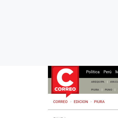
Política
Perú
M
AREQUIPA
AYAC
PIURA
PUNO
CORREO
>
EDICION
>
PIURA