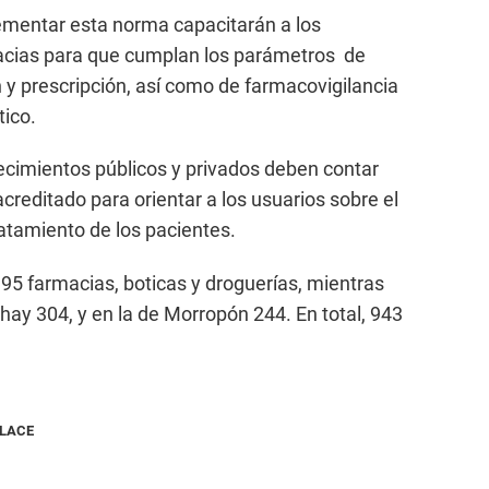
plementar esta norma capacitarán a los
acias para que cumplan los parámetros de
y prescripción, así como de farmacovigilancia
ico.
ecimientos públicos y privados deben contar
reditado para orientar a los usuarios sobre el
atamiento de los pacientes.
 395 farmacias, boticas y droguerías, mientras
hay 304, y en la de Morropón 244. En total, 943
NLACE