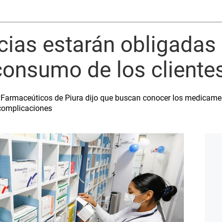
cias estarán obligadas 
 consumo de los cliente
 Farmaceúticos de Piura dijo que buscan conocer los medicamen
 complicaciones