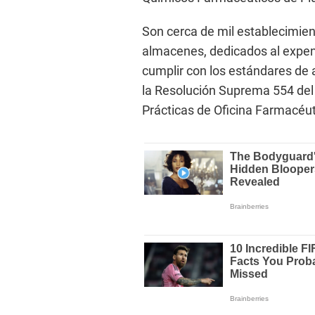
Son cerca de mil establecimient
almacenes, dedicados al expe
cumplir con los estándares de
la Resolución Suprema 554 de
Prácticas de Oficina Farmacéut