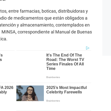
os, entre farmacias, boticas, distribuidoras y
ndio de medicamentos que están obligados a
 atención y almacenamiento, contemplados en
l MINSA, correspondiente al Manual de Buenas
ica.