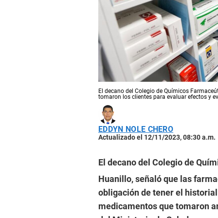
El decano del Colegio de Químicos Farmaceú
tomaron los clientes para evaluar efectos y e
EDDYN NOLE CHERO
Actualizado el 12/11/2023, 08:30 a.m.
El decano del Colegio de Quí
Huanillo, señaló que las farmac
obligación de tener el historia
medicamentos que tomaron ant