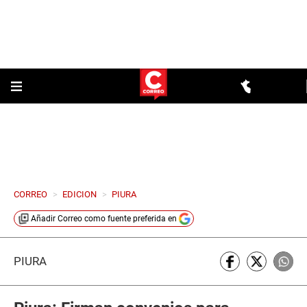
CORREO
>
EDICION
>
PIURA
Añadir
Correo
como fuente preferida en
PIURA