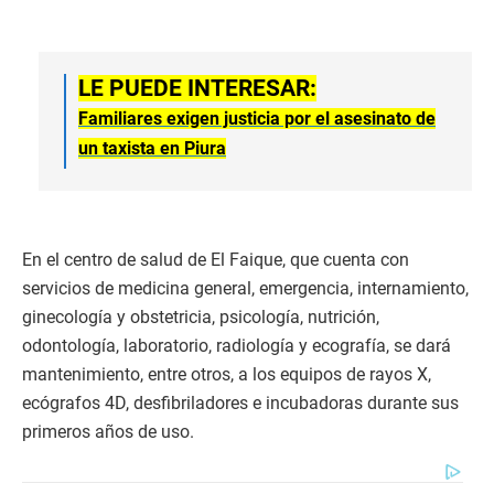
LE PUEDE INTERESAR:
Familiares exigen justicia por el asesinato de
un taxista en Piura
En el centro de salud de El Faique, que cuenta con
servicios de medicina general, emergencia, internamiento,
ginecología y obstetricia, psicología, nutrición,
odontología, laboratorio, radiología y ecografía, se dará
mantenimiento, entre otros, a los equipos de rayos X,
ecógrafos 4D, desfibriladores e incubadoras durante sus
primeros años de uso.