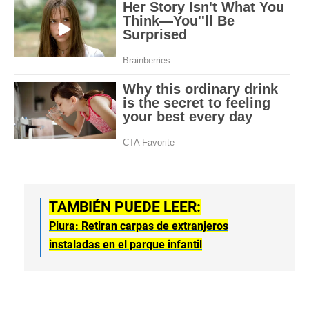
TAMBIÉN PUEDE LEER:
Piura: Retiran carpas de extranjeros
instaladas en el parque infantil