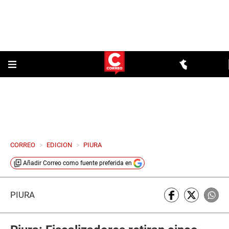
CORREO
>
EDICION
>
PIURA
Añadir
Correo
como fuente preferida en
PIURA