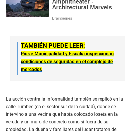
TAMBIÉN PUEDE LEER:
Piura: Municipalidad y Fiscalía inspeccionan
condiciones de seguridad en el complejo de
mercados
La acción contra la informalidad también se replicó en la
calle Tumbes (en el sector sur de la ciudad), donde se
intervino a una vecina que había colocado loseta en la
vereda y un muro de concreto como si fuera de su
propiedad. La dueña y familiares del lugar trataron de