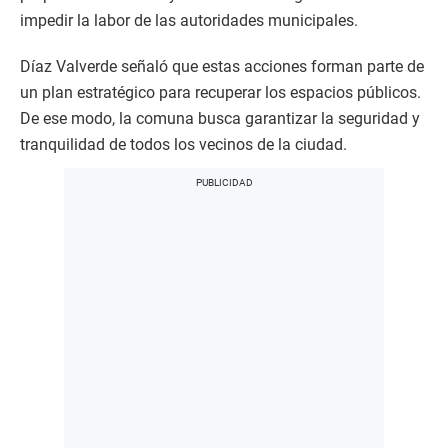
impedir la labor de las autoridades municipales.
Díaz Valverde señaló que estas acciones forman parte de
un plan estratégico para recuperar los espacios públicos.
De ese modo, la comuna busca garantizar la seguridad y
tranquilidad de todos los vecinos de la ciudad.