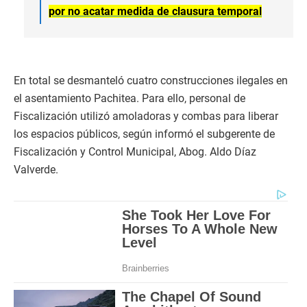
por no acatar medida de clausura temporal
En total se desmanteló cuatro construcciones ilegales en
el asentamiento Pachitea. Para ello, personal de
Fiscalización utilizó amoladoras y combas para liberar
los espacios públicos, según informó el subgerente de
Fiscalización y Control Municipal, Abog. Aldo Díaz
Valverde.