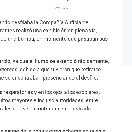
ando desfilaba la Compañía Anfibia de
antes realizó una exhibición en plena vía,
, de una bomba, en momento que pasaban sus
troló, ya que el humo se extendió rápidamente,
stentes, debido a que tuvieron que retirarse
ue se encontraban presenciando el desfile.
respiratorias y en los ojos a los escolares,
ultos mayores e incluso autoridades, entre
rales que se encontraban en el estrado
 alejarse de la zona y otros echarse agua en el