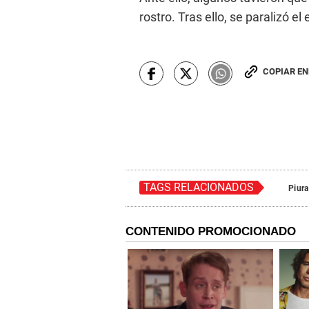
rostro. Tras ello, se paralizó e
COPIAR E
TAGS RELACIONADOS
Piura