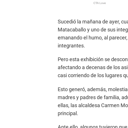
Sucedió la mañana de ayer, cu
Matacaballo y uno de sus integr
emanando el humo, al parecer
integrantes.
Pero esta exhibición se descon
afectando a decenas de los asi
casi corriendo de los lugares q
Esto generó, además, molestias 
madres y padres de familia, ad
ellas, las alcaldesa Carmen Mo
principal.
Ante ello, algunos tuvieron que