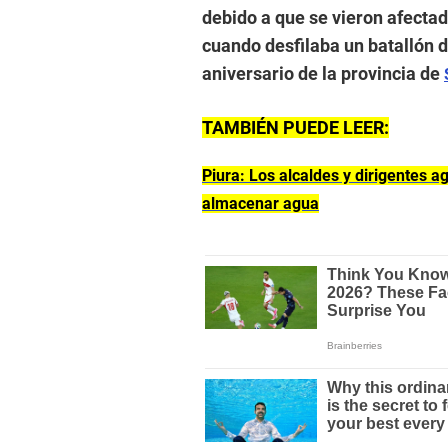
debido a que se vieron afecta
cuando desfilaba un batallón 
aniversario de la provincia de
TAMBIÉN PUEDE LEER:
Piura: Los alcaldes y dirigentes 
almacenar agua