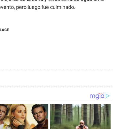
l evento, pero luego fue culminado.
NLACE