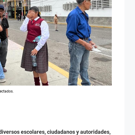
fectados.
iversos escolares, ciudadanos y autoridades,