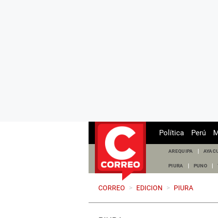
Política
Perú
M
AREQUIPA
AYAC
PIURA
PUNO
CORREO
>
EDICION
>
PIURA