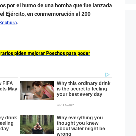
dos por el humo de una bomba que fue lanzada
del Ejército, en conmemoración al 200
.
Sechura
agrarios piden mejorar Poechos para poder