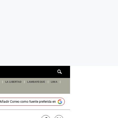
Cuadro
de
búsqueda
LA LIBERTAD
LAMBAYEQUE
LIMA
Añadir
Correo
como fuente preferida en