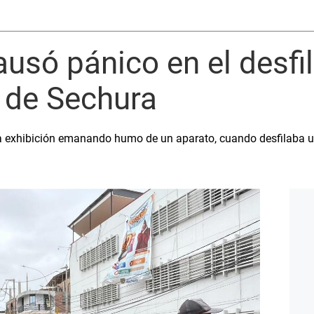
ausó pánico en el desfil
 de Sechura
na exhibición emanando humo de un aparato, cuando desfilaba un