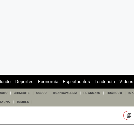
undo
Deportes
Economía
Espectáculos
Tendencia
Videos
UCHO
CHIMBOTE
CUSCO
HUANCAVELICA
HUANCAYO
HUÁNUCO
ICA
TACNA
TUMBES