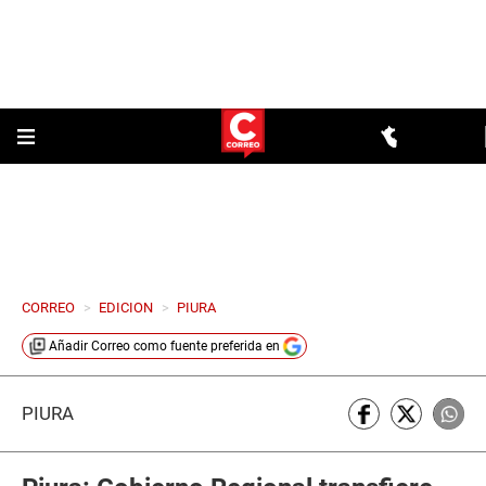
CORREO
>
EDICION
>
PIURA
Añadir
Correo
como fuente preferida en
PIURA